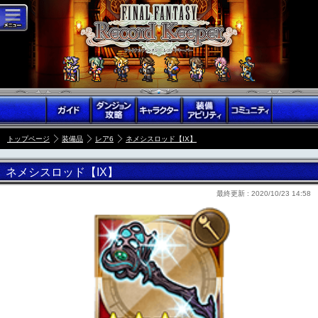
トップページ
装備品
レア6
ネメシスロッド【IX】
ネメシスロッド【IX】
最終更新 :
2020/10/23 14:58