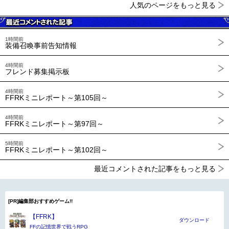
人気のページをもっと見る
1時間前
装備召喚事前告知情報
4時間前
フレンド募集掲示板
4時間前
FFRKミニレポート～第105回～
4時間前
FFRKミニレポート～第97回～
5時間前
FFRKミニレポート～第102回～
最近コメントされた記事をもっと見る
[PR]編集部おすすめゲーム!!
【FFRK】
ダウンロード
FFの記憶世界で戦うRPG