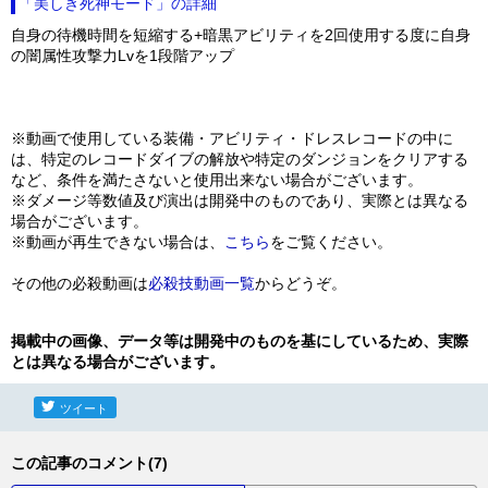
「美しき死神モード」の詳細
自身の待機時間を短縮する+暗黒アビリティを2回使用する度に自身
の闇属性攻撃力Lvを1段階アップ
※動画で使用している装備・アビリティ・ドレスレコードの中に
は、特定のレコードダイブの解放や特定のダンジョンをクリアする
など、条件を満たさないと使用出来ない場合がございます。
※ダメージ等数値及び演出は開発中のものであり、実際とは異なる
場合がございます。
※動画が再生できない場合は、
こちら
をご覧ください。
その他の必殺動画は
必殺技動画一覧
からどうぞ。
掲載中の画像、データ等は開発中のものを基にしているため、実際
とは異なる場合がございます。
ツイート
この記事のコメント(7)