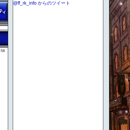
@ff_rk_info からのツイート
:58