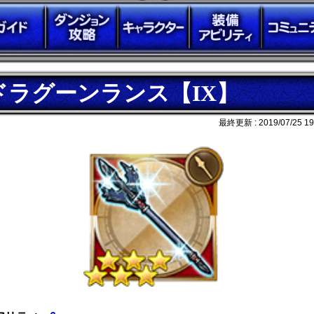
ドラグーンランス【IX】
最終更新 :
2019/07/25 19