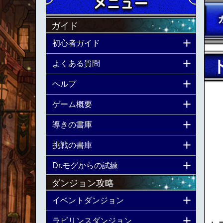
ガイド
初心者ガイド
よくある質問
ヘルプ
ゲーム概要
導きの書庫
挑戦の書庫
Dr.モグからの試練
ダンジョン攻略
イベントダンジョン
ラビリンスダンジョン