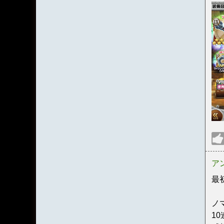
ア
最
ノ
1