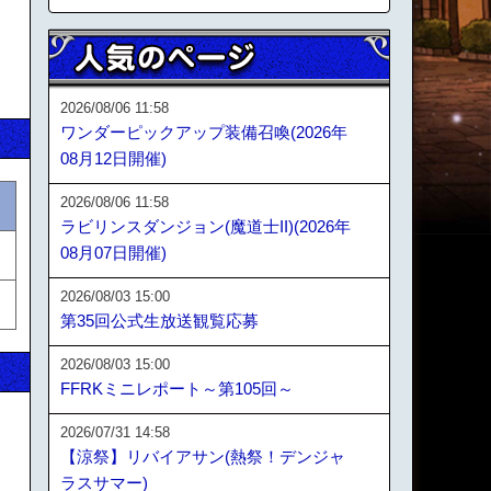
2026/08/06 11:58
ワンダーピックアップ装備召喚(2026年
08月12日開催)
2026/08/06 11:58
ラビリンスダンジョン(魔道士II)(2026年
08月07日開催)
2026/08/03 15:00
第35回公式生放送観覧応募
2026/08/03 15:00
FFRKミニレポート～第105回～
2026/07/31 14:58
【涼祭】リバイアサン(熱祭！デンジャ
ラスサマー)