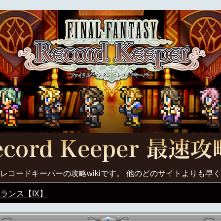
レコードキーパーの攻略wikiです。 他のどのサイトよりも早
ランス【IX】