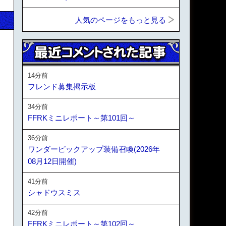
人気のページをもっと見る
14分前
フレンド募集掲示板
34分前
FFRKミニレポート～第101回～
36分前
ワンダーピックアップ装備召喚(2026年
08月12日開催)
41分前
シャドウスミス
42分前
FFRKミニレポート～第102回～