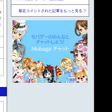
、
最近コメントされた記事をもっと見る
メ
付
ベ