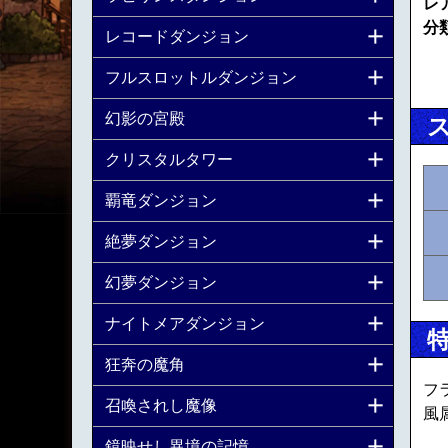
レ
分
レコードダンジョン
フルスロットルダンジョン
幻影の宮殿
クリスタルタワー
覇竜ダンジョン
絶夢ダンジョン
幻夢ダンジョン
ナイトメアダンジョン
狂奔の魔角
フ
召喚されし魔像
風
鏡映せし異境の記憶