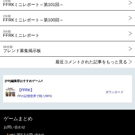
1分前
FFRKミニレポート～第101回～
2分前
FFRKミニレポート～第100回～
3分前
FFRKミニレポート
36分前
フレンド募集掲示板
最近コメントされた記事をもっと見る
[PR]編集部おすすめゲーム!!
【FFRK】
ダウンロード
FFの記憶世界で戦うRPG
ゲームまとめ
お問い合わせ
wikiに関するお問い合わせ