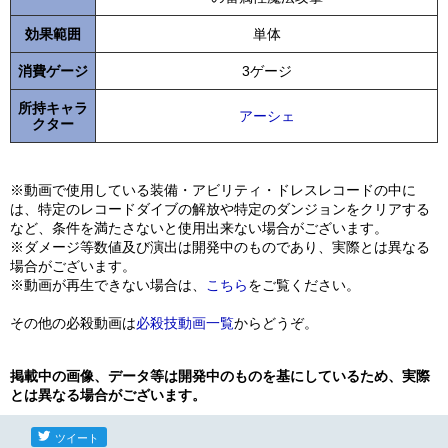
効果範囲
単体
消費ゲージ
3ゲージ
所持キャラ
アーシェ
クター
※動画で使用している装備・アビリティ・ドレスレコードの中に
は、特定のレコードダイブの解放や特定のダンジョンをクリアする
など、条件を満たさないと使用出来ない場合がございます。
※ダメージ等数値及び演出は開発中のものであり、実際とは異なる
場合がございます。
※動画が再生できない場合は、
こちら
をご覧ください。
その他の必殺動画は
必殺技動画一覧
からどうぞ。
掲載中の画像、データ等は開発中のものを基にしているため、実際
とは異なる場合がございます。
ツイート