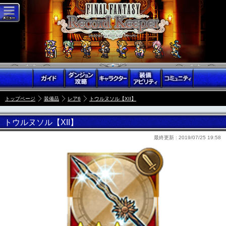
トップページ
装備品
レア6
トウルヌソル【XII】
トウルヌソル【XII】
最終更新 :
2019/07/25 19:58