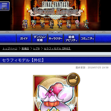
トップページ
装備品
レア6
セラフィモデル【外伝】
セラフィモデル【外伝】
最終更新 :
2019/07/25 19:58