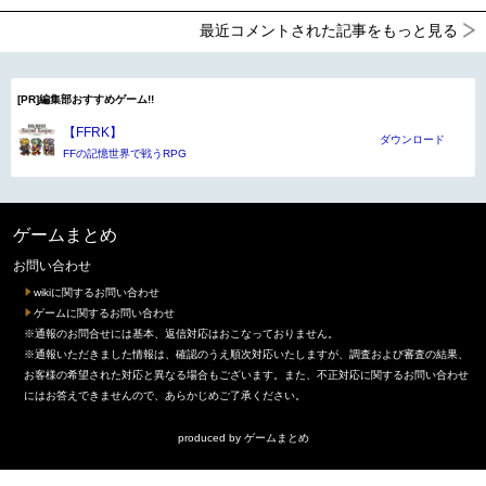
最近コメントされた記事をもっと見る
[PR]編集部おすすめゲーム!!
【FFRK】
ダウンロード
FFの記憶世界で戦うRPG
ゲームまとめ
お問い合わせ
wikiに関するお問い合わせ
ゲームに関するお問い合わせ
※通報のお問合せには基本、返信対応はおこなっておりません。
※通報いただきました情報は、確認のうえ順次対応いたしますが、調査および審査の結果、
お客様の希望された対応と異なる場合もございます。また、不正対応に関するお問い合わせ
にはお答えできませんので、あらかじめご了承ください。
produced by
ゲームまとめ