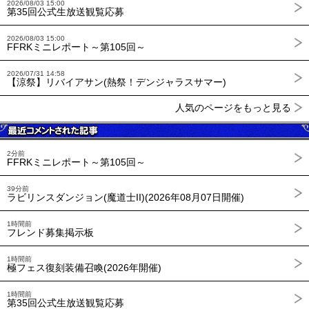
2026/08/03 15:00
第35回公式生放送観覧応募
2026/08/03 15:00
FFRKミニレポート～第105回～
2026/07/31 14:58
【涼祭】リバイアサン(熱祭！デンジャラスサマー)
人気のページをもっと見る
2分前
FFRKミニレポート～第105回～
39分前
ラビリンスダンジョン(魔道士II)(2026年08月07日開催)
1時間前
フレンド募集掲示板
1時間前
極フェス復刻装備召喚(2026年開催)
1時間前
第35回公式生放送観覧応募