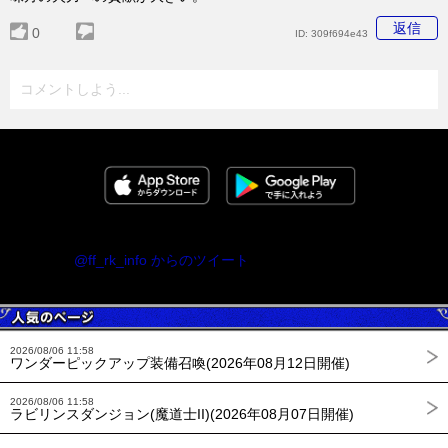
返信
0
ID:
309f694e43
コメントしよう...
@ff_rk_info からのツイート
2026/08/06 11:58
ワンダーピックアップ装備召喚(2026年08月12日開催)
2026/08/06 11:58
ラビリンスダンジョン(魔道士II)(2026年08月07日開催)