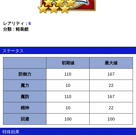
レアリティ：
6
分類：軽装鎧
ステータス
初期値
最大値
防御力
110
167
魔力
10
22
魔防
110
167
精神
10
22
回避
100
100
特殊効果