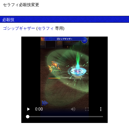
セラフィ必殺技変更
必殺技
ゴシップギャザー
(
セラフィ
専用)