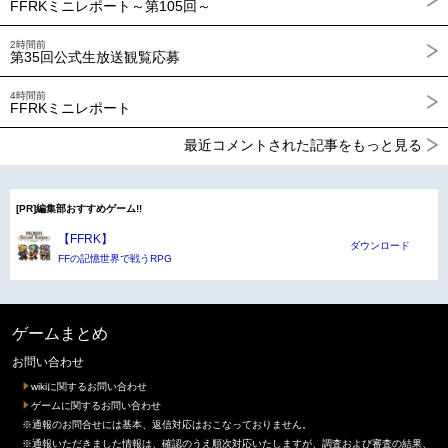
FFRKミニレポート～第105回～
2時間前
第35回公式生放送観覧応募
4時間前
FFRKミニレポート
最近コメントされた記事をもっと見る
[PR]編集部おすすめゲーム!!
【FFRK】
ダウンロード
FFの記憶世界で戦うRPG
ゲームまとめ
お問い合わせ
wikiに関するお問い合わせ
ゲームに関するお問い合わせ
※通報のお問合せには基本、返信対応はおこなっておりません。
※通報いただきました情報は、確認のうえ順次対応いたしますが、調査および審査の結果、