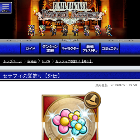
トップページ
装備品
レア6
セラフィの髪飾り【外伝】
セラフィの髪飾り【外伝】
最終更新 :
2019/07/25 19:58