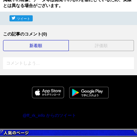
とは異なる場合がございます。
ツイート
この記事のコメント(0)
新着順
評価順
コメントしよう...
@ff_rk_info からのツイート