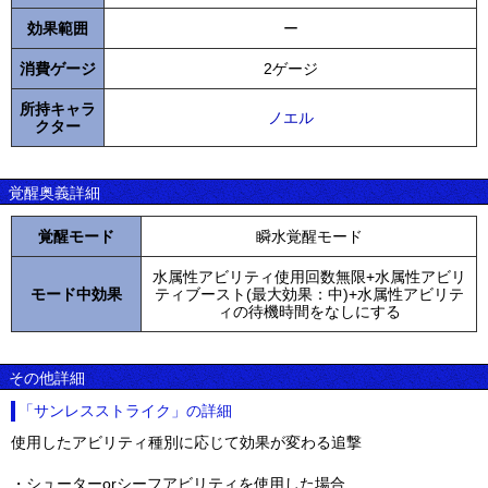
効果範囲
ー
消費ゲージ
2ゲージ
所持キャラ
ノエル
クター
覚醒奥義詳細
覚醒モード
瞬水覚醒モード
水属性アビリティ使用回数無限+水属性アビリ
モード中効果
ティブースト(最大効果：中)+水属性アビリテ
ィの待機時間をなしにする
その他詳細
「サンレスストライク」の詳細
使用したアビリティ種別に応じて効果が変わる追撃
・シューターorシーフアビリティを使用した場合