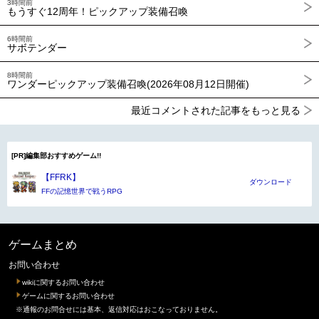
3時間前
もうすぐ12周年！ピックアップ装備召喚
6時間前
サボテンダー
8時間前
ワンダーピックアップ装備召喚(2026年08月12日開催)
最近コメントされた記事をもっと見る
[PR]編集部おすすめゲーム!!
【FFRK】
ダウンロード
FFの記憶世界で戦うRPG
ゲームまとめ
お問い合わせ
wikiに関するお問い合わせ
ゲームに関するお問い合わせ
※通報のお問合せには基本、返信対応はおこなっておりません。