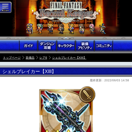
トップページ
装備品
レア6
シェルブレイカー【XIII】
シェルブレイカー【XIII】
最終更新 :
2022/06/03 14:58