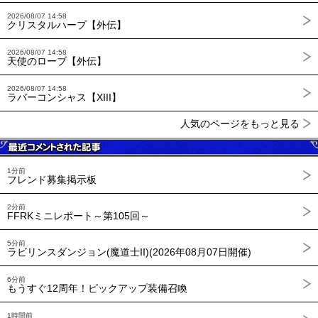
2026/08/07 14:58
クリスタルハープ【外伝】
2026/08/07 14:58
天使のローブ【外伝】
2026/08/07 14:58
ラバーコンシャス【XIII】
人気のページをもっと見る
1分前
フレンド募集掲示板
2分前
FFRKミニレポート～第105回～
5分前
ラビリンスダンジョン(魔道士II)(2026年08月07日開催)
6分前
もうすぐ12周年！ピックアップ装備召喚
1時間前