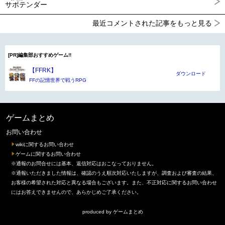
サボテンダー
最近コメントされた記事をもっと見る
[PR]編集部おすすめゲーム!!
【FFRK】
ダウンロード
FFの記憶世界で戦うRPG
ゲームまとめ
お問い合わせ
wikiに関するお問い合わせ
ゲームに関するお問い合わせ
※通報のお問合せには基本、返信対応はおこなっておりません。
※通報いただきました情報は、確認のうえ順次対応いたしますが、調査および審査の結果、
お客様の希望された対応と異なる場合もございます。また、不正対応に関するお問い合わせ
にはお答えできませんので、あらかじめご了承ください。
produced by
ゲームまとめ