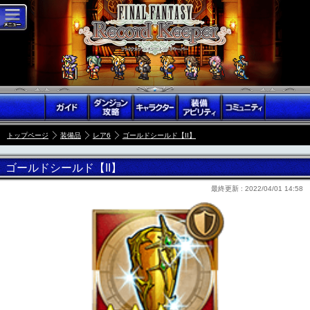
トップページ
装備品
レア6
ゴールドシールド【II】
ゴールドシールド【II】
最終更新 :
2022/04/01 14:58