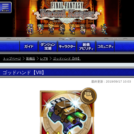
トップページ
装備品
レア6
ゴッドハンド【VII】
ゴッドハンド【VII】
最終更新 :
2019/09/17 10:03