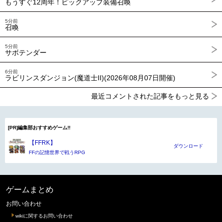
もうすぐ12周年！ピックアップ装備召喚
5分前
召喚
5分前
サボテンダー
6分前
ラビリンスダンジョン(魔道士II)(2026年08月07日開催)
最近コメントされた記事をもっと見る
[PR]編集部おすすめゲーム!!
【FFRK】
ダウンロード
FFの記憶世界で戦うRPG
ゲームまとめ
お問い合わせ
wikiに関するお問い合わせ