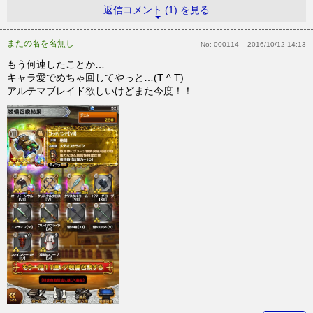
返信コメント (1) を見る
またの名を名無し
No:
000114
2016/10/12 14:13
もう何連したことか…
キャラ愛でめちゃ回してやっと…(T ^ T)
アルテマブレイド欲しいけどまた今度！！