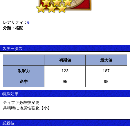
レアリティ：
6
分類：格闘
ステータス
初期値
最大値
攻撃力
123
187
命中
95
95
特殊効果
ティファ必殺技変更
共鳴時に地属性強化【小】
必殺技