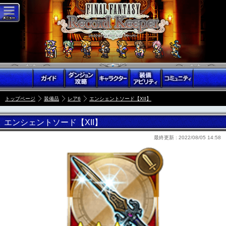
トップページ
装備品
レア6
エンシェントソード【XII】
エンシェントソード【XII】
最終更新 :
2022/08/05 14:58