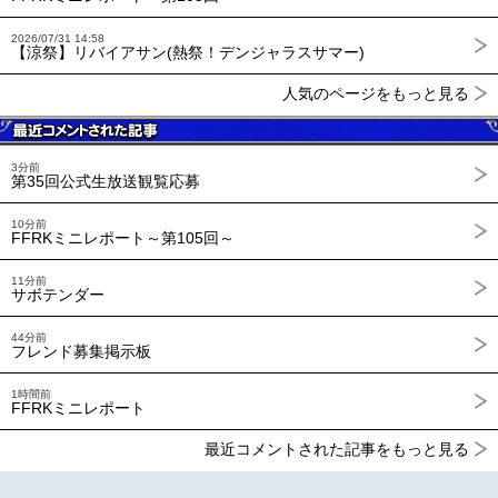
2026/07/31 14:58
【涼祭】リバイアサン(熱祭！デンジャラスサマー)
人気のページをもっと見る
3分前
第35回公式生放送観覧応募
10分前
FFRKミニレポート～第105回～
11分前
サボテンダー
44分前
フレンド募集掲示板
1時間前
FFRKミニレポート
最近コメントされた記事をもっと見る