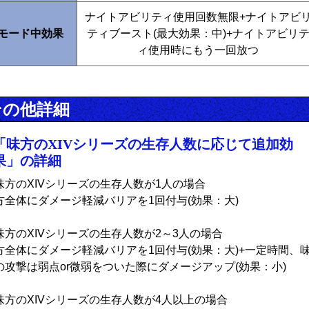
ナイトアビリティ使用回数無限+ナイトアビ
モード中効果
ティブースト(最大効果：中)+ナイトアビリ
ィ使用時にもう一回放つ
その他詳細
「味方のXIVシリーズの生存人数に応じて追加効
果」の詳細
味方のXIVシリーズの生存人数が1人の場合
方全体にダメージ軽減バリアを1回付与(効果：大)
味方のXIVシリーズの生存人数が2～3人の場合
方全体にダメージ軽減バリアを1回付与(効果：大)+一定時間、
の攻撃は弱点or微弱をついた際にダメージアップ(効果：小)
味方のXIVシリーズの生存人数が4人以上の場合