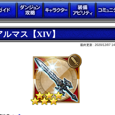
アルマス【XIV】
最終更新 :
2020/12/07 14