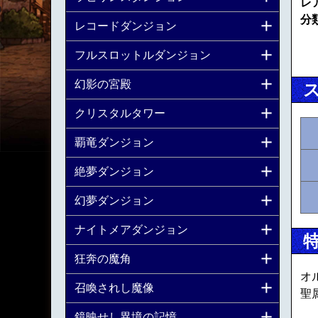
レ
分
レコードダンジョン
フルスロットルダンジョン
幻影の宮殿
クリスタルタワー
覇竜ダンジョン
絶夢ダンジョン
幻夢ダンジョン
ナイトメアダンジョン
狂奔の魔角
オ
召喚されし魔像
聖
鏡映せし異境の記憶