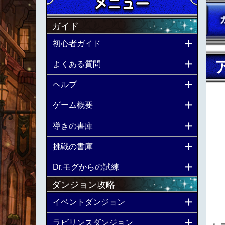
ガイド
初心者ガイド
よくある質問
ヘルプ
ゲーム概要
導きの書庫
挑戦の書庫
Dr.モグからの試練
ダンジョン攻略
イベントダンジョン
ラビリンスダンジョン