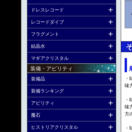
ドレスレコード
レコードダイブ
フラグメント
結晶水
マギアクリスタル
装備・アビリティ
・
装備品
味
装備ランキング
・
アビリティ
味
方
魔石
ヒストリアクリスタル
・