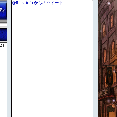
@ff_rk_info からのツイート
:58