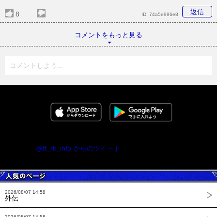
返信
8
ID:
74a5e996e8
コメントをもっと見る
コメントしよう...
@ff_rk_info からのツイート
2026/08/07 14:58
外伝
2026/08/07 14:58