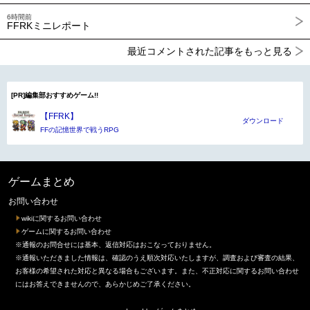
6時間前
FFRKミニレポート
最近コメントされた記事をもっと見る
[PR]編集部おすすめゲーム!!
【FFRK】
ダウンロード
FFの記憶世界で戦うRPG
ゲームまとめ
お問い合わせ
wikiに関するお問い合わせ
ゲームに関するお問い合わせ
※通報のお問合せには基本、返信対応はおこなっておりません。
※通報いただきました情報は、確認のうえ順次対応いたしますが、調査および審査の結果、
お客様の希望された対応と異なる場合もございます。また、不正対応に関するお問い合わせ
にはお答えできませんので、あらかじめご了承ください。