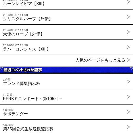
ルーンレイピア【XIII】
2026/08/07 14:58
クリスタルハープ【外伝】
2026/08/07 14:58
天使のローブ【外伝】
2026/08/07 14:58
ラバーコンシャス【XIII】
人気のページをもっと見る
1分前
フレンド募集掲示板
13分前
FFRKミニレポート～第105回～
1時間前
サボテンダー
5時間前
第35回公式生放送観覧応募