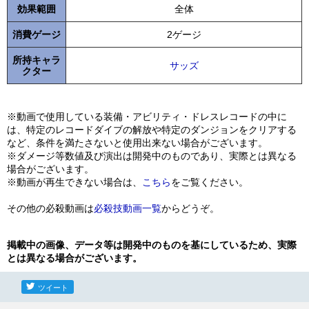
効果範囲
全体
消費ゲージ
2ゲージ
所持キャラ
サッズ
クター
※動画で使用している装備・アビリティ・ドレスレコードの中に
は、特定のレコードダイブの解放や特定のダンジョンをクリアする
など、条件を満たさないと使用出来ない場合がございます。
※ダメージ等数値及び演出は開発中のものであり、実際とは異なる
場合がございます。
※動画が再生できない場合は、
こちら
をご覧ください。
その他の必殺動画は
必殺技動画一覧
からどうぞ。
掲載中の画像、データ等は開発中のものを基にしているため、実際
とは異なる場合がございます。
ツイート