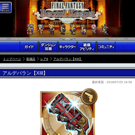
トップページ
装備品
レア6
アルデバラン【XIII】
アルデバラン【XIII】
最終更新 :
2019/07/25 19:58