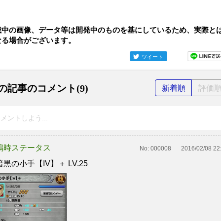
載中の画像、データ等は開発中のものを基にしているため、実際と
なる場合がございます。
ツイート
の記事のコメント(9)
新着順
評価
メントしよう...
鳴時ステータス
No:
000008
2016/02/08 22
黒の小手【IV】＋ LV.25