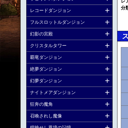
レ
分
レコードダンジョン
フルスロットルダンジョン
幻影の宮殿
クリスタルタワー
覇竜ダンジョン
絶夢ダンジョン
幻夢ダンジョン
ナイトメアダンジョン
狂奔の魔角
召喚されし魔像
鏡映せし異境の記憶