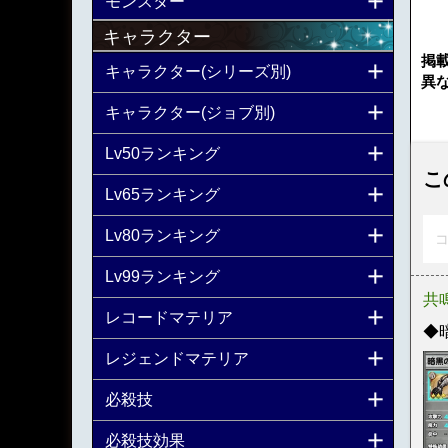
モンスター
キャラクター
掲
キャラクター(シリーズ別)
異
キャラクター(ジョブ別)
Lv50ランキング
こ
Lv65ランキング
Lv80ランキング
コ
Lv99ランキング
共
レコードマテリア
◆暗
レジェンドマテリア
必殺技
必殺技効果