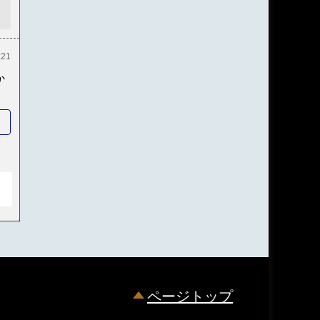
:21
か
ページトップ