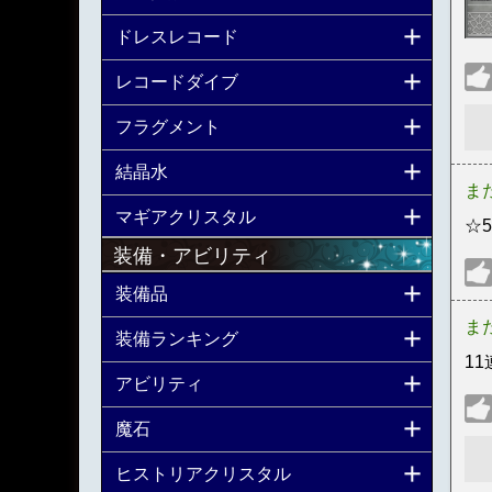
ドレスレコード
レコードダイブ
フラグメント
結晶水
ま
マギアクリスタル
☆
装備・アビリティ
装備品
ま
装備ランキング
1
アビリティ
魔石
ヒストリアクリスタル