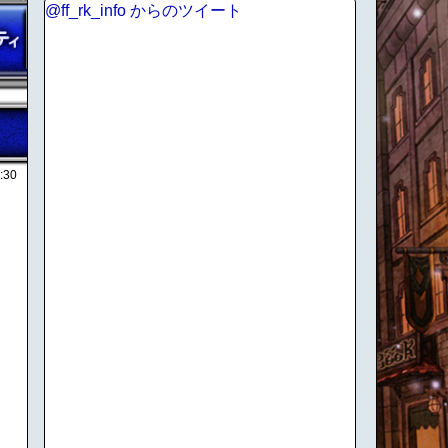
@ff_rk_info からのツイート
:30