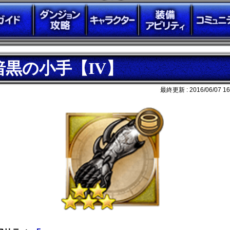
暗黒の小手【IV】
最終更新 :
2016/06/07 16