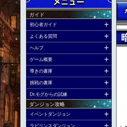
ガイド
初心者ガイド
よくある質問
ヘルプ
ゲーム概要
導きの書庫
挑戦の書庫
Dr.モグからの試練
ダンジョン攻略
イベントダンジョン
ラビリンスダンジョン