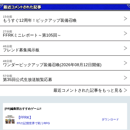
15分前
もうすぐ12周年！ピックアップ装備召喚
27分前
FFRKミニレポート～第105回～
46分前
フレンド募集掲示板
48分前
ワンダーピックアップ装備召喚(2026年08月12日開催)
57分前
第35回公式生放送観覧応募
最近コメントされた記事をもっと見る
[PR]編集部おすすめゲーム!!
【FFRK】
ダウンロード
FFの記憶世界で戦うRPG