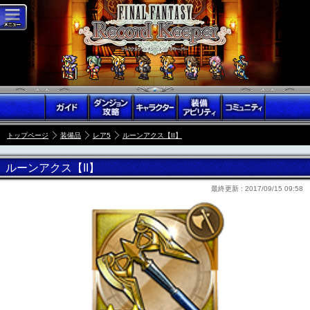
トップページ
装備品
レア5
ルーンアクス【II】
ルーンアクス【II】
最終更新 :
2017/09/15 09:58