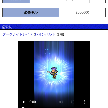
必要ギル
2500000
必殺技
ダークナイトレイド
(
レオンハルト
専用)