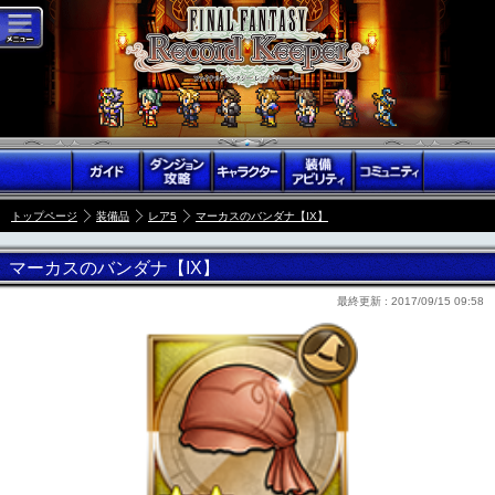
トップページ
装備品
レア5
マーカスのバンダナ【IX】
マーカスのバンダナ【IX】
最終更新 :
2017/09/15 09:58