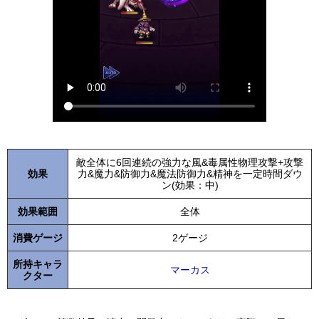
敵全体に6回連続の強力な風&毒属性物理攻撃+攻撃
効果
力&魔力&防御力&魔法防御力&精神を一定時間ダウ
ン(効果：中)
効果範囲
全体
消費ゲージ
2ゲージ
所持キャラ
マーカス
クター