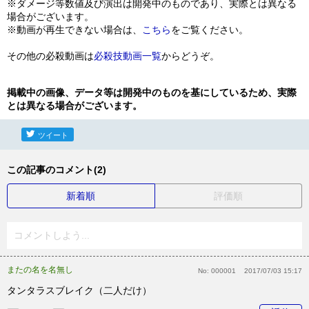
※ダメージ等数値及び演出は開発中のものであり、実際とは異なる
場合がございます。
※動画が再生できない場合は、
こちら
をご覧ください。
その他の必殺動画は
必殺技動画一覧
からどうぞ。
掲載中の画像、データ等は開発中のものを基にしているため、実際
とは異なる場合がございます。
ツイート
この記事のコメント(2)
新着順
評価順
コメントしよう...
またの名を名無し
No:
000001
2017/07/03 15:17
タンタラスブレイク（二人だけ）