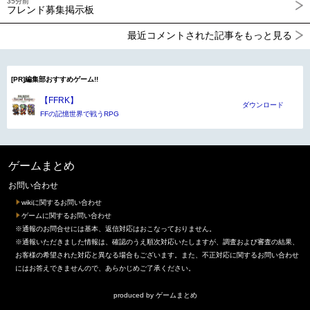
35分前
フレンド募集掲示板
最近コメントされた記事をもっと見る
[PR]編集部おすすめゲーム!!
【FFRK】
ダウンロード
FFの記憶世界で戦うRPG
ゲームまとめ
お問い合わせ
wikiに関するお問い合わせ
ゲームに関するお問い合わせ
※通報のお問合せには基本、返信対応はおこなっておりません。
※通報いただきました情報は、確認のうえ順次対応いたしますが、調査および審査の結果、
お客様の希望された対応と異なる場合もございます。また、不正対応に関するお問い合わせ
にはお答えできませんので、あらかじめご了承ください。
produced by
ゲームまとめ