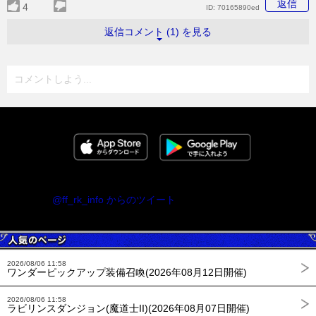
返信
4
ID:
70165890ed
返信コメント (1) を見る
コメントしよう...
@ff_rk_info からのツイート
2026/08/06 11:58
ワンダーピックアップ装備召喚(2026年08月12日開催)
2026/08/06 11:58
ラビリンスダンジョン(魔道士II)(2026年08月07日開催)