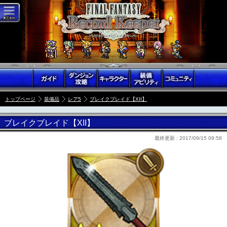
トップページ
装備品
レア5
ブレイクブレイド【XII】
ブレイクブレイド【XII】
最終更新 :
2017/09/15 09:58