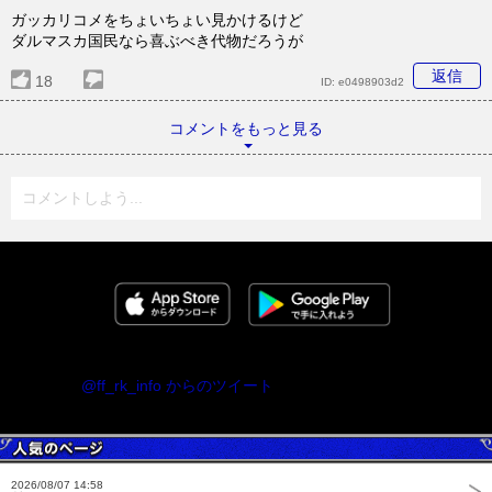
ガッカリコメをちょいちょい見かけるけど
ダルマスカ国民なら喜ぶべき代物だろうが
返信
18
ID:
e0498903d2
コメントをもっと見る
コメントしよう...
@ff_rk_info からのツイート
2026/08/07 14:58