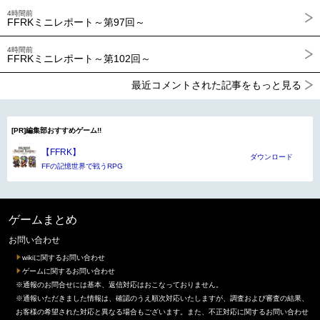
4時間前
FFRKミニレポート～第97回～
4時間前
FFRKミニレポート～第102回～
最近コメントされた記事をもっと見る
[PR]編集部おすすめゲーム!!
【FFRK】
ダウンロード
FFの記憶世界で戦うRPG
ゲームまとめ
お問い合わせ
wikiに関するお問い合わせ
ゲームに関するお問い合わせ
※通報のお問合せには基本、返信対応はおこなっておりません。
※通報いただきました情報は、確認のうえ順次対応いたしますが、調査および審査の結果、
お客様の希望された対応と異なる場合もございます。また、不正対応に関するお問い合わせ