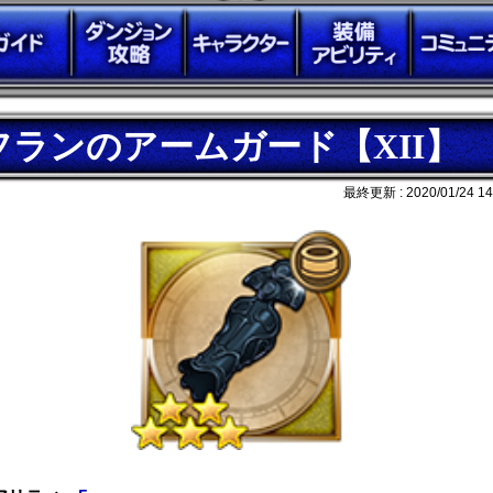
フランのアームガード【XII】
最終更新 :
2020/01/24 14