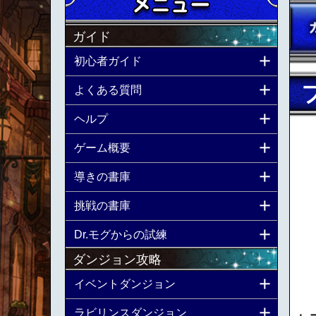
ガイド
初心者ガイド
よくある質問
ヘルプ
ゲーム概要
導きの書庫
挑戦の書庫
Dr.モグからの試練
ダンジョン攻略
イベントダンジョン
ラビリンスダンジョン