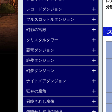
レ
分
レコードダンジョン
フルスロットルダンジョン
幻影の宮殿
クリスタルタワー
覇竜ダンジョン
絶夢ダンジョン
幻夢ダンジョン
ナイトメアダンジョン
狂奔の魔角
召喚されし魔像
鏡映せし異境の記憶