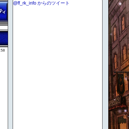
@ff_rk_info からのツイート
:58