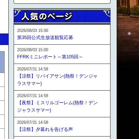
2026/08/03 15:00
第35回公式生放送観覧応募
2026/08/03 15:00
FFRKミニレポート～第105回～
2026/07/31 14:58
【涼祭】リバイアサン(熱祭！デンジャ
ラスサマー)
2026/07/31 14:58
【夜祭】ミスリルゴーレム(熱祭！デン
ジャラスサマー)
2026/07/31 14:58
【涼祭】夕暮れを告げる声