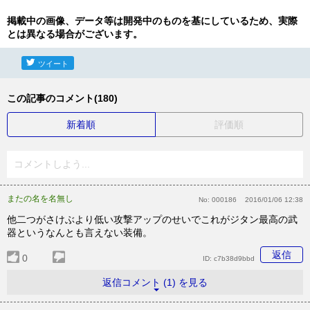
掲載中の画像、データ等は開発中のものを基にしているため、実際
とは異なる場合がございます。
ツイート
この記事のコメント(180)
新着順
評価順
コメントしよう...
またの名を名無し
No:
000186
2016/01/06 12:38
他二つがさけぶより低い攻撃アップのせいでこれがジタン最高の武
器というなんとも言えない装備。
返信
0
ID:
c7b38d9bbd
返信コメント (1) を見る