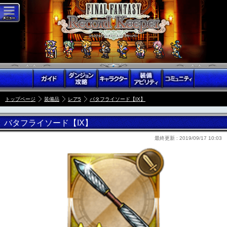
トップページ
装備品
レア5
バタフライソード【IX】
バタフライソード【IX】
最終更新 :
2019/09/17 10:03