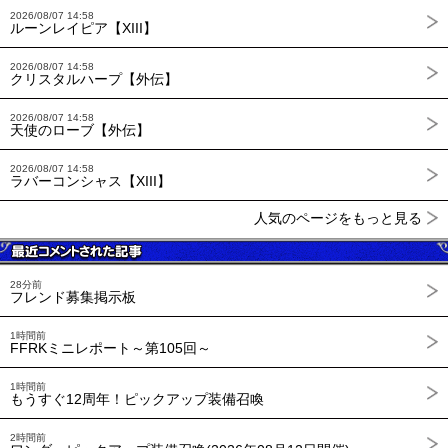
2026/08/07 14:58
ルーンレイピア【XIII】
2026/08/07 14:58
クリスタルハープ【外伝】
2026/08/07 14:58
天使のローブ【外伝】
2026/08/07 14:58
ラバーコンシャス【XIII】
人気のページをもっと見る
28分前
フレンド募集掲示板
1時間前
FFRKミニレポート～第105回～
1時間前
もうすぐ12周年！ピックアップ装備召喚
2時間前