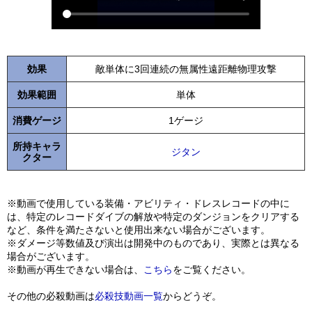
効果
敵単体に3回連続の無属性遠距離物理攻撃
効果範囲
単体
消費ゲージ
1ゲージ
所持キャラ
ジタン
クター
※動画で使用している装備・アビリティ・ドレスレコードの中に
は、特定のレコードダイブの解放や特定のダンジョンをクリアする
など、条件を満たさないと使用出来ない場合がございます。
※ダメージ等数値及び演出は開発中のものであり、実際とは異なる
場合がございます。
※動画が再生できない場合は、
こちら
をご覧ください。
その他の必殺動画は
必殺技動画一覧
からどうぞ。