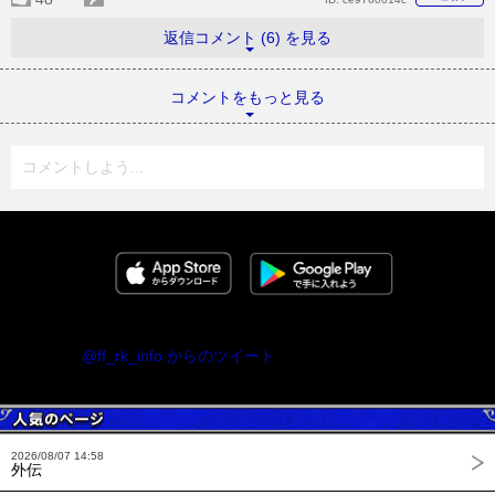
返信コメント (6) を見る
コメントをもっと見る
コメントしよう...
@ff_rk_info からのツイート
2026/08/07 14:58
外伝