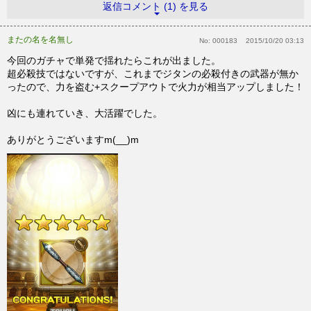
返信コメント (1) を見る
またの名を名無し
No:
000183
2015/10/20 03:13
今回のガチャで単発で揺れたらこれが出ました。
超必殺技ではないですが、これまでジタンの必殺付きの武器が無か
ったので、力を盗む+スクープアウトで火力が相当アップしました！
凶にも連れていき、大活躍でした。
ありがとうございますm(__)m