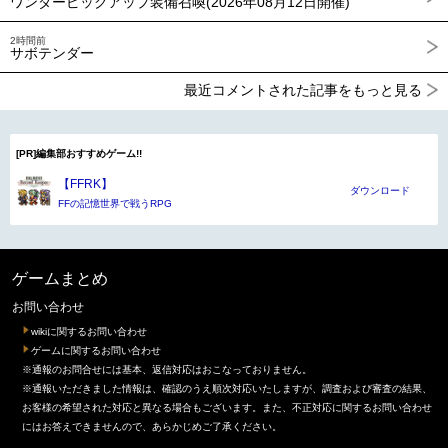
ワンダーピックアップ装備召喚(2026年08月12日開催)
2時間前
サボテンダー
最近コメントされた記事をもっと見る
[PR]編集部おすすめゲーム!!
【FFRK】
ダウンロード
FFの記憶世界で戦うRPG
ゲームまとめ
お問い合わせ
wikiに関するお問い合わせ
ゲームに関するお問い合わせ
※通報のお問合せには基本、返信対応はおこなっておりません。
※通報いただきました情報は、確認のうえ順次対応いたしますが、調査および審査の結果、
お客様の希望された対応と異なる場合もございます。また、不正対応に関するお問い合わせ
にはお答えできませんので、あらかじめご了承ください。