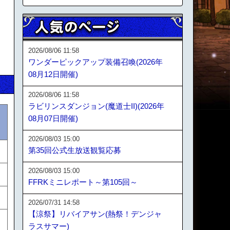
2026/08/06 11:58
ワンダーピックアップ装備召喚(2026年
08月12日開催)
2026/08/06 11:58
ラビリンスダンジョン(魔道士II)(2026年
08月07日開催)
2026/08/03 15:00
第35回公式生放送観覧応募
2026/08/03 15:00
FFRKミニレポート～第105回～
2026/07/31 14:58
【涼祭】リバイアサン(熱祭！デンジャ
ラスサマー)