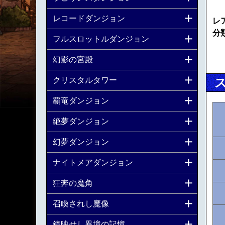
レコードダンジョン
レ
分
フルスロットルダンジョン
幻影の宮殿
クリスタルタワー
覇竜ダンジョン
絶夢ダンジョン
幻夢ダンジョン
ナイトメアダンジョン
狂奔の魔角
召喚されし魔像
鏡映せし異境の記憶