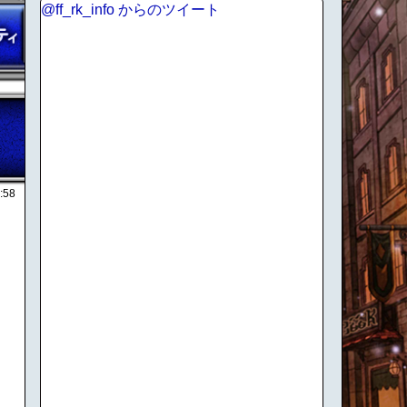
@ff_rk_info からのツイート
:58