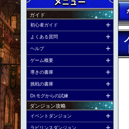
ガイド
初心者ガイド
よくある質問
ヘルプ
ゲーム概要
導きの書庫
挑戦の書庫
Dr.モグからの試練
ダンジョン攻略
イベントダンジョン
ラビリンスダンジョン