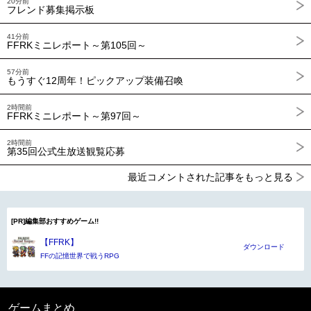
20分前
フレンド募集掲示板
41分前
FFRKミニレポート～第105回～
57分前
もうすぐ12周年！ピックアップ装備召喚
2時間前
FFRKミニレポート～第97回～
2時間前
第35回公式生放送観覧応募
最近コメントされた記事をもっと見る
[PR]編集部おすすめゲーム!!
【FFRK】
ダウンロード
FFの記憶世界で戦うRPG
ゲームまとめ