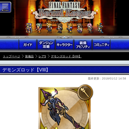
トップページ
装備品
レア5
デモンズロッド【VIII】
デモンズロッド【VIII】
最終更新 :
2018/01/12 14:58