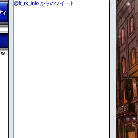
@ff_rk_info からのツイート
:58