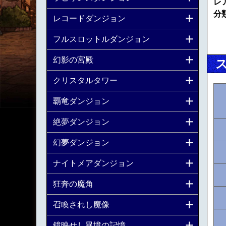
レ
分
レコードダンジョン
フルスロットルダンジョン
幻影の宮殿
クリスタルタワー
覇竜ダンジョン
絶夢ダンジョン
幻夢ダンジョン
ナイトメアダンジョン
狂奔の魔角
召喚されし魔像
鏡映せし異境の記憶