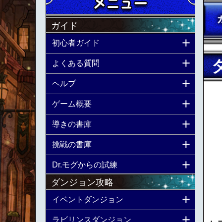
ガイド
初心者ガイド
よくある質問
ヘルプ
ゲーム概要
導きの書庫
挑戦の書庫
Dr.モグからの試練
ダンジョン攻略
イベントダンジョン
ラビリンスダンジョン