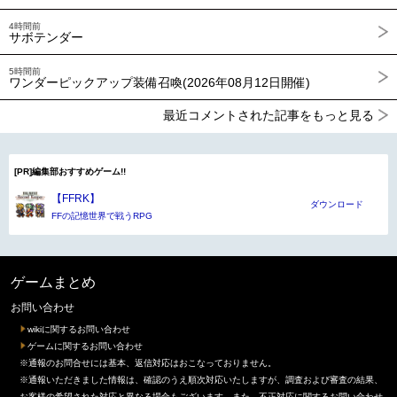
4時間前
サボテンダー
5時間前
ワンダーピックアップ装備召喚(2026年08月12日開催)
最近コメントされた記事をもっと見る
[PR]編集部おすすめゲーム!!
【FFRK】
ダウンロード
FFの記憶世界で戦うRPG
ゲームまとめ
お問い合わせ
wikiに関するお問い合わせ
ゲームに関するお問い合わせ
※通報のお問合せには基本、返信対応はおこなっておりません。
※通報いただきました情報は、確認のうえ順次対応いたしますが、調査および審査の結果、
お客様の希望された対応と異なる場合もございます。また、不正対応に関するお問い合わせ