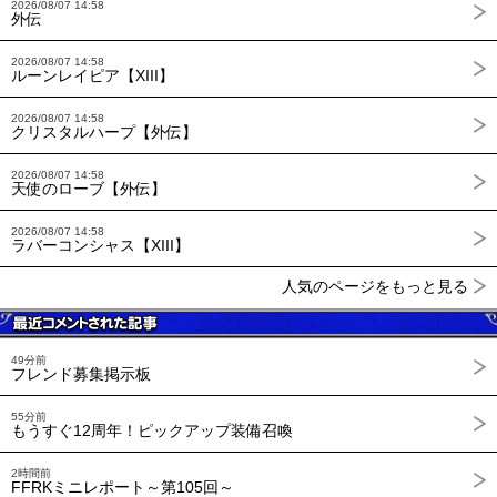
2026/08/07 14:58
外伝
2026/08/07 14:58
ルーンレイピア【XIII】
2026/08/07 14:58
クリスタルハープ【外伝】
2026/08/07 14:58
天使のローブ【外伝】
2026/08/07 14:58
ラバーコンシャス【XIII】
人気のページをもっと見る
49分前
フレンド募集掲示板
55分前
もうすぐ12周年！ピックアップ装備召喚
2時間前
FFRKミニレポート～第105回～