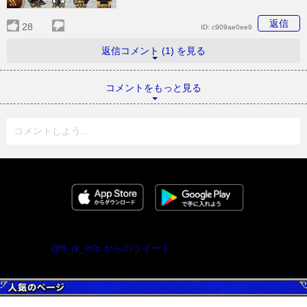
返信
28
ID:
c909ae0ee9
返信コメント (1) を見る
コメントをもっと見る
コメントしよう...
@ff_rk_info からのツイート