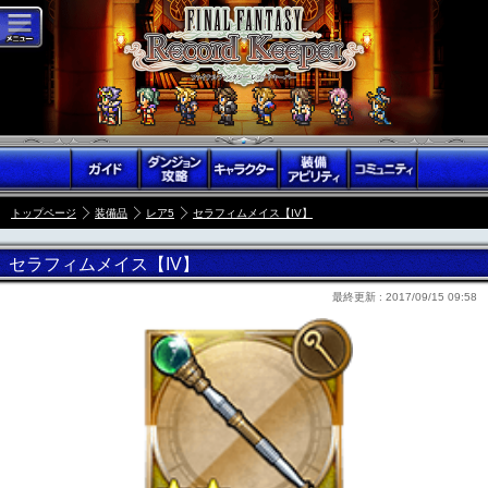
トップページ
装備品
レア5
セラフィムメイス【IV】
セラフィムメイス【IV】
最終更新 :
2017/09/15 09:58