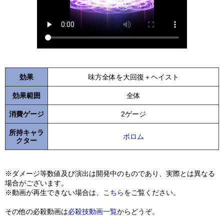
効果
味方全体を大回復＋ヘイスト
効果範囲
全体
消費ゲージ
2ゲージ
所持キャラ
ポロム
クター
※ダメージ等数値及び演出は開発中のものであり、実際とは異なる
場合がございます。
※動画が再生できない場合は、
こちら
をご覧ください。
その他の必殺動画は
必殺技動画一覧
からどうぞ。