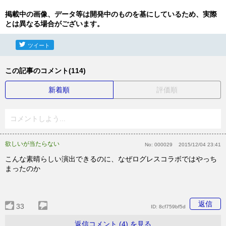
掲載中の画像、データ等は開発中のものを基にしているため、実際
とは異なる場合がございます。
ツイート
この記事のコメント(114)
新着順
評価順
コメントしよう...
欲しいが当たらない
No:
000029
2015/12/04 23:41
こんな素晴らしい演出できるのに、なぜログレスコラボではやっち
まったのか
返信
33
ID:
8cf759bf5d
返信コメント (4) を見る