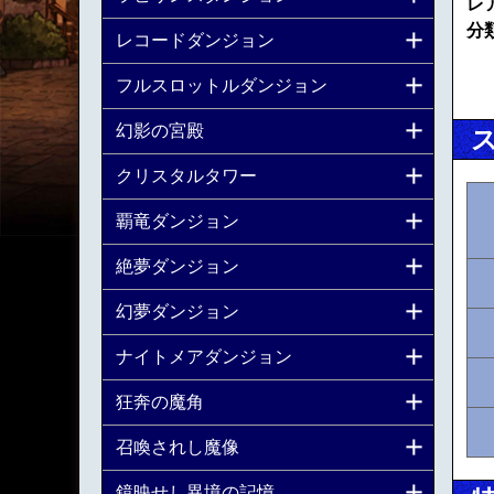
レ
分
レコードダンジョン
フルスロットルダンジョン
幻影の宮殿
クリスタルタワー
覇竜ダンジョン
絶夢ダンジョン
幻夢ダンジョン
ナイトメアダンジョン
狂奔の魔角
召喚されし魔像
鏡映せし異境の記憶