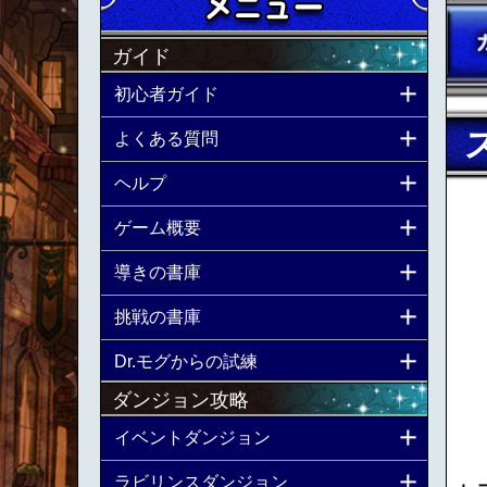
ガイド
初心者ガイド
よくある質問
ヘルプ
ゲーム概要
導きの書庫
挑戦の書庫
Dr.モグからの試練
ダンジョン攻略
イベントダンジョン
ラビリンスダンジョン