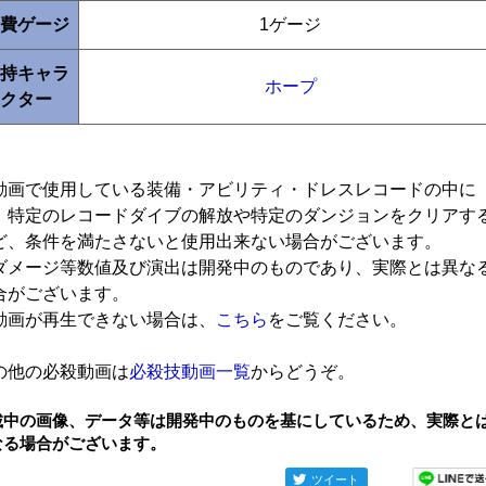
費ゲージ
1ゲージ
持キャラ
ホープ
クター
動画で使用している装備・アビリティ・ドレスレコードの中に
、特定のレコードダイブの解放や特定のダンジョンをクリアす
ど、条件を満たさないと使用出来ない場合がございます。
ダメージ等数値及び演出は開発中のものであり、実際とは異な
合がございます。
動画が再生できない場合は、
こちら
をご覧ください。
の他の必殺動画は
必殺技動画一覧
からどうぞ。
載中の画像、データ等は開発中のものを基にしているため、実際と
なる場合がございます。
ツイート