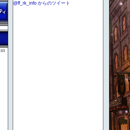
@ff_rk_info からのツイート
:03