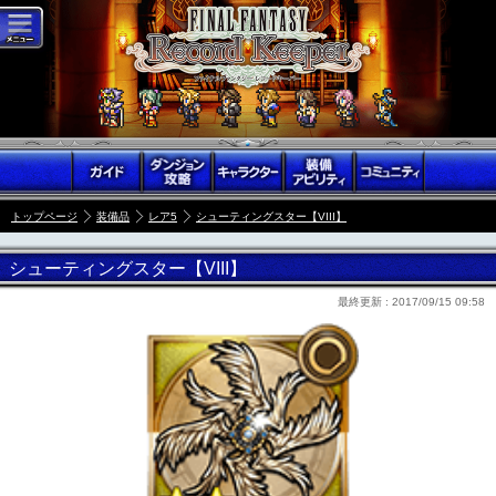
トップページ
装備品
レア5
シューティングスター【VIII】
シューティングスター【VIII】
最終更新 :
2017/09/15 09:58