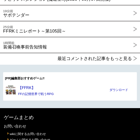
19分前
サボテンダー
25分前
FFRKミニレポート～第105回～
1時間前
装備召喚事前告知情報
最近コメントされた記事をもっと見る
[PR]編集部おすすめゲーム!!
【FFRK】
ダウンロード
FFの記憶世界で戦うRPG
ゲームまとめ
お問い合わせ
wikiに関するお問い合わせ
ゲームに関するお問い合わせ