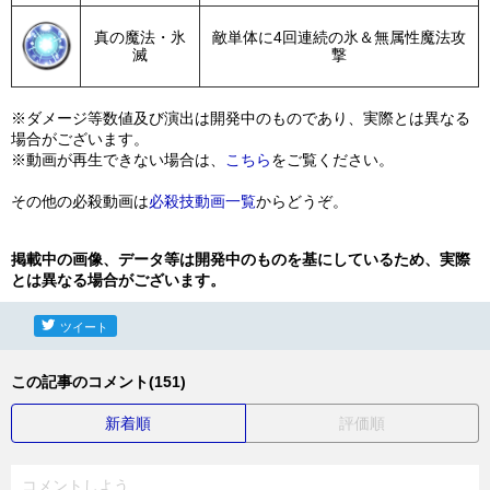
真の魔法・氷
敵単体に4回連続の氷＆無属性魔法攻
滅
撃
※ダメージ等数値及び演出は開発中のものであり、実際とは異なる
場合がございます。
※動画が再生できない場合は、
こちら
をご覧ください。
その他の必殺動画は
必殺技動画一覧
からどうぞ。
掲載中の画像、データ等は開発中のものを基にしているため、実際
とは異なる場合がございます。
ツイート
この記事のコメント(151)
新着順
評価順
コメントしよう...