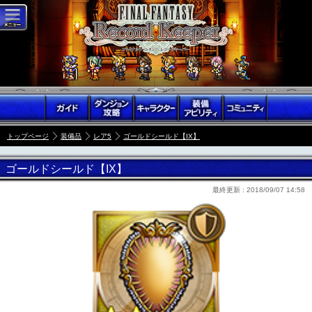
トップページ
装備品
レア5
ゴールドシールド【IX】
ゴールドシールド【IX】
最終更新 :
2018/09/07 14:58