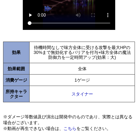
待機時間なしで味方全体に受ける攻撃を最大HPの
効果
30%まで無効化するバリアを付与+味方全体の魔法
防御力を一定時間アップ(効果：大)
効果範囲
全体
消費ゲージ
1ゲージ
所持キャラ
スタイナー
クター
※ダメージ等数値及び演出は開発中のものであり、実際とは異なる
場合がございます。
※動画が再生できない場合は、
こちら
をご覧ください。