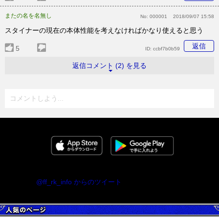
またの名を名無し
No:
000001
2018/09/07 15:58
スタイナーの現在の本体性能を考えなければかなり使えると思う
返信
5
ID:
ccbf7b0b59
返信コメント (2) を見る
コメントしよう...
@ff_rk_info からのツイート