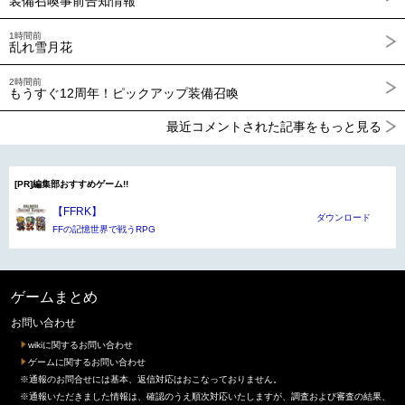
装備召喚事前告知情報
1時間前
乱れ雪月花
2時間前
もうすぐ12周年！ピックアップ装備召喚
最近コメントされた記事をもっと見る
[PR]編集部おすすめゲーム!!
【FFRK】
ダウンロード
FFの記憶世界で戦うRPG
ゲームまとめ
お問い合わせ
wikiに関するお問い合わせ
ゲームに関するお問い合わせ
※通報のお問合せには基本、返信対応はおこなっておりません。
※通報いただきました情報は、確認のうえ順次対応いたしますが、調査および審査の結果、