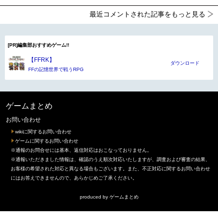
最近コメントされた記事をもっと見る
[PR]編集部おすすめゲーム!!
【FFRK】
ダウンロード
FFの記憶世界で戦うRPG
ゲームまとめ
お問い合わせ
wikiに関するお問い合わせ
ゲームに関するお問い合わせ
※通報のお問合せには基本、返信対応はおこなっておりません。
※通報いただきました情報は、確認のうえ順次対応いたしますが、調査および審査の結果、
お客様の希望された対応と異なる場合もございます。また、不正対応に関するお問い合わせ
にはお答えできませんので、あらかじめご了承ください。
produced by
ゲームまとめ