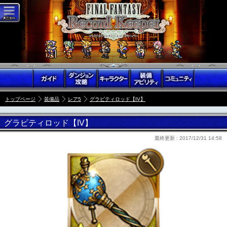
トップページ
装備品
レア5
グラビティロッド【IV】
グラビティロッド【IV】
最終更新 :
2017/12/31 14:58