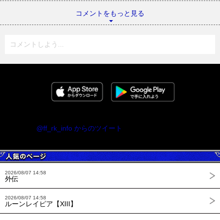
コメントをもっと見る
コメントしよう...
@ff_rk_info からのツイート
2026/08/07 14:58
外伝
2026/08/07 14:58
ルーンレイピア【XIII】