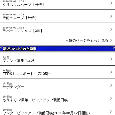
2026/08/07 14:58
クリスタルハープ【外伝】
2026/08/07 14:58
天使のローブ【外伝】
2026/08/07 14:58
ラバーコンシャス【XIII】
人気のページをもっと見る
2分前
フレンド募集掲示板
24分前
FFRKミニレポート～第105回～
1時間前
サボテンダー
2時間前
もうすぐ12周年！ピックアップ装備召喚
3時間前
ワンダーピックアップ装備召喚(2026年08月12日開催)