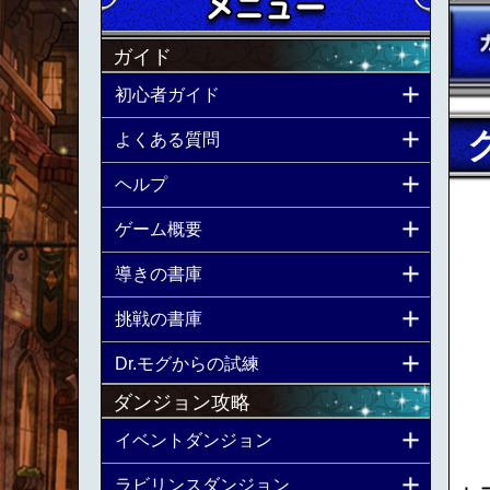
ガイド
初心者ガイド
よくある質問
ヘルプ
ゲーム概要
導きの書庫
挑戦の書庫
Dr.モグからの試練
ダンジョン攻略
イベントダンジョン
ラビリンスダンジョン