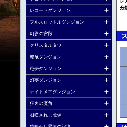
レ
分
レコードダンジョン
フルスロットルダンジョン
幻影の宮殿
クリスタルタワー
覇竜ダンジョン
絶夢ダンジョン
幻夢ダンジョン
ナイトメアダンジョン
狂奔の魔角
召喚されし魔像
鏡映せし異境の記憶