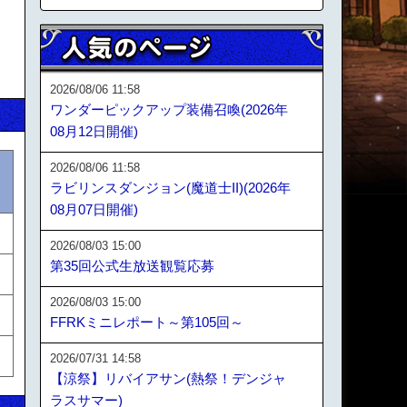
2026/08/06 11:58
ワンダーピックアップ装備召喚(2026年
08月12日開催)
2026/08/06 11:58
ラビリンスダンジョン(魔道士II)(2026年
08月07日開催)
2026/08/03 15:00
第35回公式生放送観覧応募
2026/08/03 15:00
FFRKミニレポート～第105回～
2026/07/31 14:58
【涼祭】リバイアサン(熱祭！デンジャ
ラスサマー)