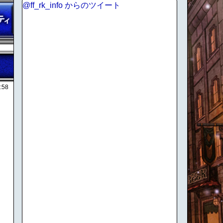
@ff_rk_info からのツイート
:58