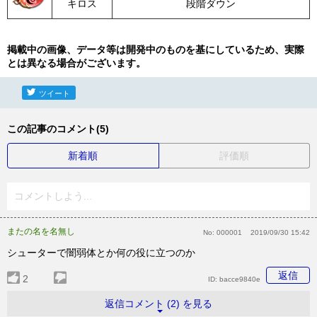
キロス
段階ダウン
掲載中の画像、データ等は開発中のものを基にしているため、実際
とは異なる場合がございます。
ツイート
この記事のコメント(5)
新着順
評価順
コメントしよう...
またの名を名無し
No:
000001
2019/09/30 15:42
シューターで闇弱体とか何の役に立つのか
返信
2
ID:
bacce9840e
返信コメント (2) を見る