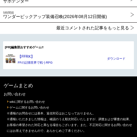
サボテンダー
5時間前
ワンダーピックアップ装備召喚(2026年08月12日開催)
最近コメントされた記事をもっと見る
[PR]編集部おすすめゲーム!!
【FFRK】
ダウンロード
FFの記憶世界で戦うRPG
ゲームまとめ
お問い合わせ
wikiに関するお問い合わせ
ゲームに関するお問い合わせ
※通報のお問合せには基本、返信対応はおこなっておりません。
※通報いただきました情報は、確認のうえ順次対応いたしますが、調査および審査の結果、
お客様の希望された対応と異なる場合もございます。また、不正対応に関するお問い合わせ
にはお答えできませんので、あらかじめご了承ください。