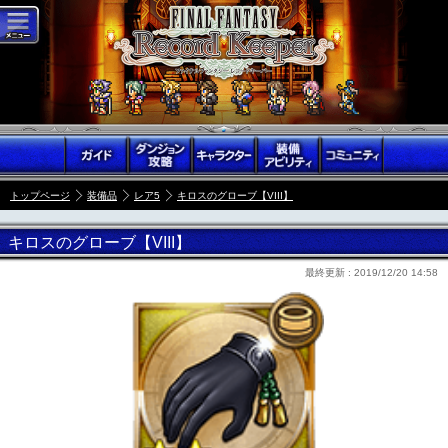
トップページ
装備品
レア5
キロスのグローブ【VIII】
キロスのグローブ【VIII】
最終更新 :
2019/12/20 14:58