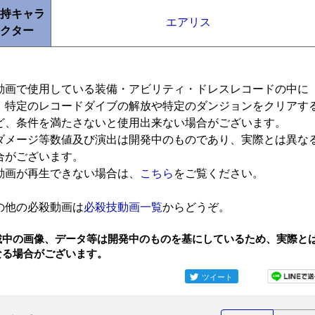
持キャラ
エアリス
クター
動画で使用している装備・アビリティ・ドレスレコードの中に
、特定のレコードダイブの解放や特定のダンジョンをクリアす
ど、条件を満たさないと使用出来ない場合がございます。
ダメージ等数値及び演出は開発中のものであり、実際とは異な
合がございます。
動画が再生できない場合は、
こちら
をご覧ください。
の他の必殺動画は
必殺技動画一覧
からどうぞ。
載中の画像、データ等は開発中のものを基にしているため、実際と
なる場合がございます。
ツイート