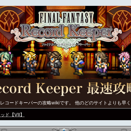
レコードキーパーの攻略wikiです。 他のどのサイトよりも早
ッド【VII】