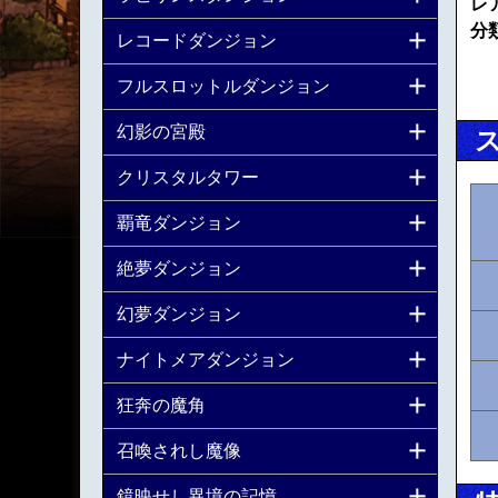
レ
分
レコードダンジョン
フルスロットルダンジョン
幻影の宮殿
クリスタルタワー
覇竜ダンジョン
絶夢ダンジョン
幻夢ダンジョン
ナイトメアダンジョン
狂奔の魔角
召喚されし魔像
鏡映せし異境の記憶