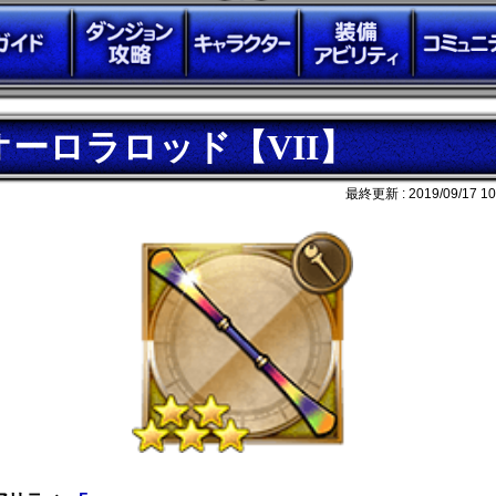
オーロラロッド【VII】
最終更新 :
2019/09/17 10