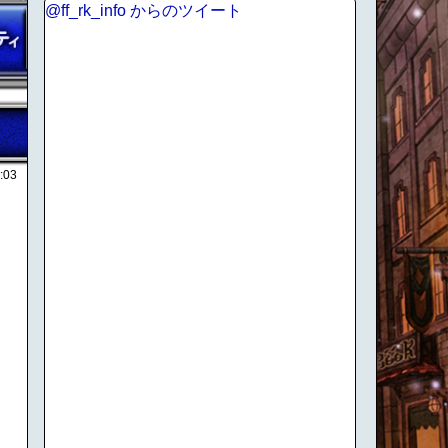
@ff_rk_info からのツイート
:03