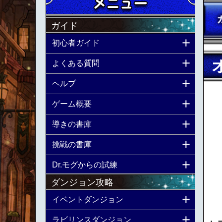
ガイド
初心者ガイド
よくある質問
ヘルプ
ゲーム概要
導きの書庫
挑戦の書庫
Dr.モグからの試練
ダンジョン攻略
イベントダンジョン
ラビリンスダンジョン