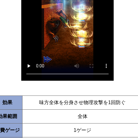
効果
味方全体を分身させ物理攻撃を1回防ぐ
効果範囲
全体
費ゲージ
1ゲージ