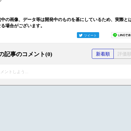
載中の画像、データ等は開発中のものを基にしているため、実際と
なる場合がございます。
ツイート
の記事のコメント(0)
新着順
評価
メントしよう...