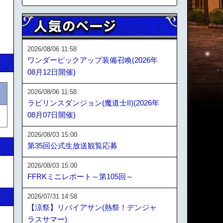
2026/08/06 11:58
ワンダーピックアップ装備召喚(2026年
08月12日開催)
2026/08/06 11:58
ラビリンスダンジョン(魔道士II)(2026年
08月07日開催)
2026/08/03 15:00
第35回公式生放送観覧応募
2026/08/03 15:00
FFRKミニレポート～第105回～
2026/07/31 14:58
【涼祭】リバイアサン(熱祭！デンジャ
ラスサマー)