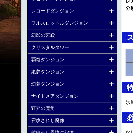
レ
分
レコードダンジョン
フルスロットルダンジョン
幻影の宮殿
クリスタルタワー
覇竜ダンジョン
絶夢ダンジョン
幻夢ダンジョン
ナイトメアダンジョン
氷
狂奔の魔角
召喚されし魔像
な
鏡映せし異境の記憶