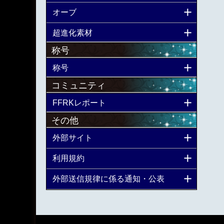
オーブ
超進化素材
称号
称号
コミュニティ
FFRKレポート
その他
外部サイト
利用規約
外部送信規律に係る通知・公表