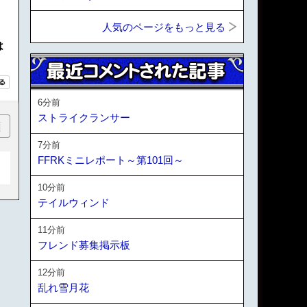
人気のページをもっと見る
は
6分前
ストライクランサー
順
7分前
FFRKミニレポート～第101回～
10分前
テイルウィンド
11分前
フレンド募集掲示板
12分前
乱れ雪月花