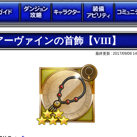
アーヴァインの首飾【VIII】
最終更新 :
2017/09/08 14