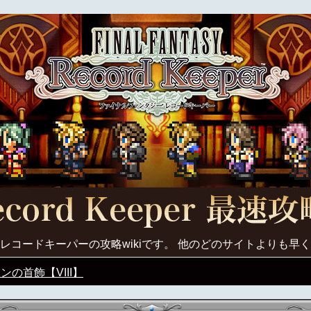
レコードキーパーの攻略wikiです。 他のどのサイトよりも早
ンの首飾【VIII】