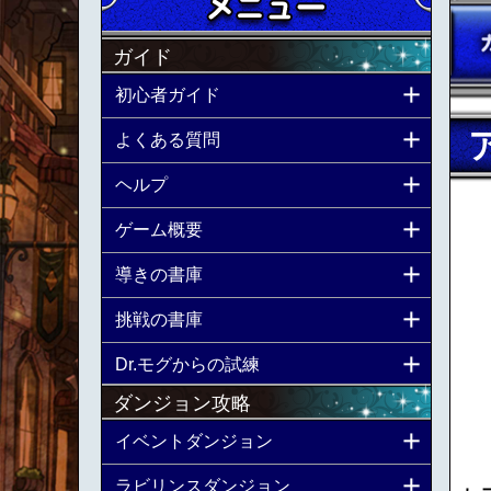
ガイド
初心者ガイド
よくある質問
ヘルプ
ゲーム概要
導きの書庫
挑戦の書庫
Dr.モグからの試練
ダンジョン攻略
イベントダンジョン
ラビリンスダンジョン