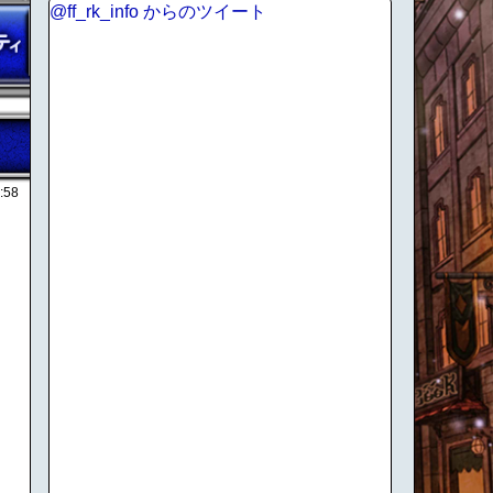
@ff_rk_info からのツイート
:58