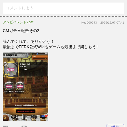
コメントしよう...
アンビバレント7caf
No:
000043
2025/12/07 07:41
CMガチャ報告その2
読んでくれて、ありがとう！
最後までFFRK公式Wikiもゲームも最後まで楽しもう！