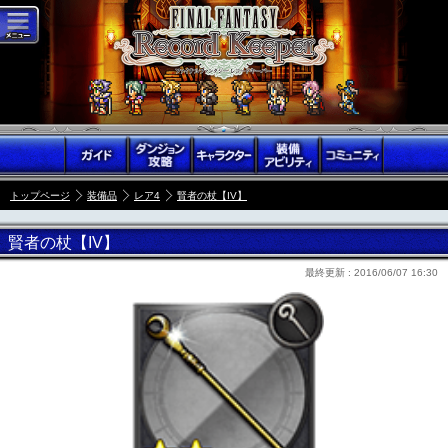
トップページ
装備品
レア4
賢者の杖【IV】
賢者の杖【IV】
最終更新 :
2016/06/07 16:30