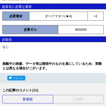
超進化に必要な素材
必要素材
ダークマター(★4)
×1
必要ギル
800000
必殺技
なし
掲載中の画像、データ等は開発中のものを基にしているため、実際
とは異なる場合がございます。
ツイート
この記事のコメント(11)
新着順
評価順