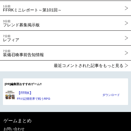
1分前
FFRKミニレポート～第101回～
3分前
フレンド募集掲示板
7分前
レフィア
7分前
装備召喚事前告知情報
最近コメントされた記事をもっと見る
[PR]編集部おすすめゲーム!!
【FFRK】
ダウンロード
FFの記憶世界で戦うRPG
ゲームまとめ
お問い合わせ