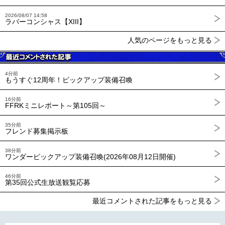
2026/08/07 14:58
ラバーコンシャス【XIII】
人気のページをもっと見る
4分前
もうすぐ12周年！ピックアップ装備召喚
16分前
FFRKミニレポート～第105回～
35分前
フレンド募集掲示板
38分前
ワンダーピックアップ装備召喚(2026年08月12日開催)
46分前
第35回公式生放送観覧応募
最近コメントされた記事をもっと見る