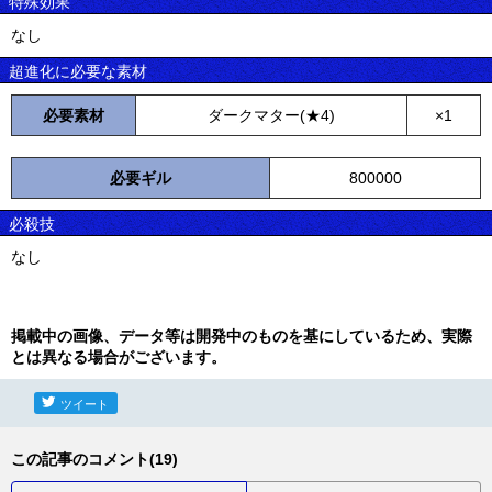
特殊効果
なし
超進化に必要な素材
必要素材
ダークマター(★4)
×1
必要ギル
800000
必殺技
なし
掲載中の画像、データ等は開発中のものを基にしているため、実際
とは異なる場合がございます。
ツイート
この記事のコメント(19)