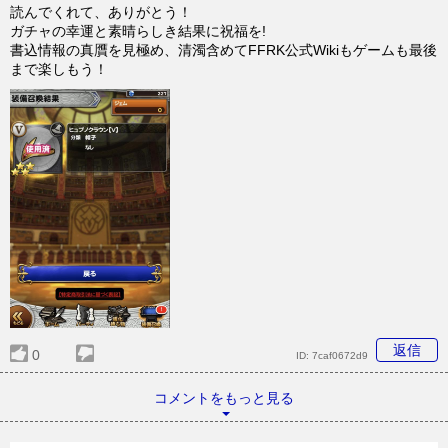
読んでくれて、ありがとう！
ガチャの幸運と素晴らしき結果に祝福を!
書込情報の真贋を見極め、清濁含めてFFRK公式Wikiもゲームも最後
まで楽しもう！
返信
0
ID:
7caf0672d9
コメントをもっと見る