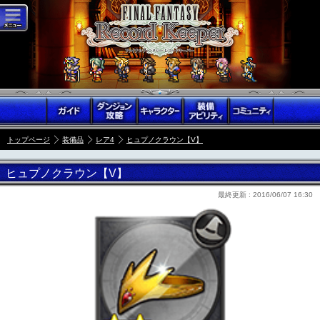
トップページ
装備品
レア4
ヒュプノクラウン【V】
ヒュプノクラウン【V】
最終更新 :
2016/06/07 16:30