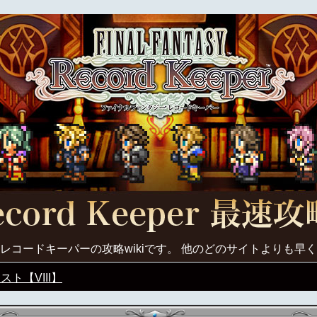
レコードキーパーの攻略wikiです。 他のどのサイトよりも早
ト【VIII】