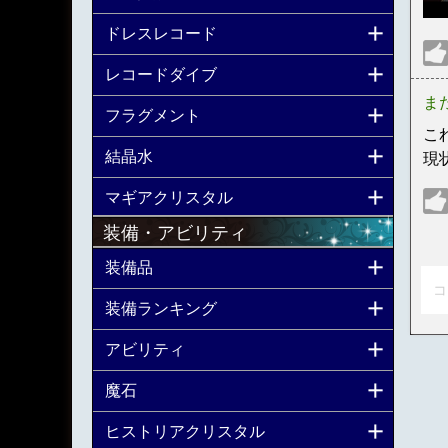
ドレスレコード
レコードダイブ
ま
フラグメント
こ
結晶水
現
マギアクリスタル
装備・アビリティ
装備品
コ
装備ランキング
アビリティ
魔石
ヒストリアクリスタル