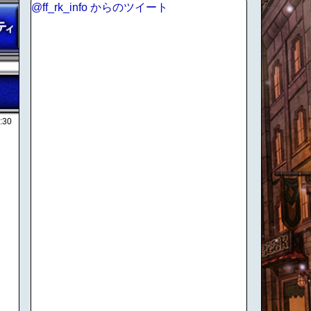
@ff_rk_info からのツイート
:30