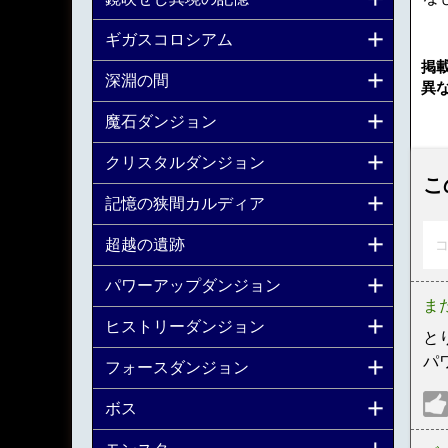
ギガスコロシアム
掲
深淵の間
異
魔石ダンジョン
クリスタルダンジョン
こ
記憶の狭間カルディア
超越の遺跡
コ
パワーアップダンジョン
ま
ヒストリーダンジョン
と
パ
フォースダンジョン
ボス