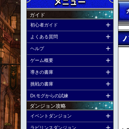
ガイド
初心者ガイド
よくある質問
ヘルプ
ゲーム概要
導きの書庫
挑戦の書庫
Dr.モグからの試練
ダンジョン攻略
イベントダンジョン
ラビリンスダンジョン