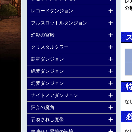
レ
分
レコードダンジョン
フルスロットルダンジョン
幻影の宮殿
クリスタルタワー
覇竜ダンジョン
絶夢ダンジョン
幻夢ダンジョン
ナイトメアダンジョン
な
狂奔の魔角
召喚されし魔像
な
鏡映せし異境の記憶