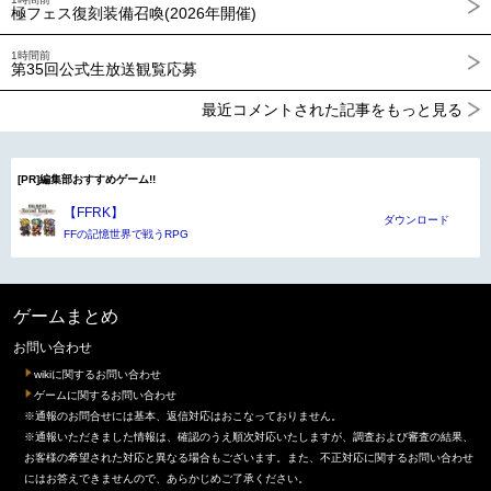
極フェス復刻装備召喚(2026年開催)
1時間前
第35回公式生放送観覧応募
最近コメントされた記事をもっと見る
[PR]編集部おすすめゲーム!!
【FFRK】
ダウンロード
FFの記憶世界で戦うRPG
ゲームまとめ
お問い合わせ
wikiに関するお問い合わせ
ゲームに関するお問い合わせ
※通報のお問合せには基本、返信対応はおこなっておりません。
※通報いただきました情報は、確認のうえ順次対応いたしますが、調査および審査の結果、
お客様の希望された対応と異なる場合もございます。また、不正対応に関するお問い合わせ
にはお答えできませんので、あらかじめご了承ください。