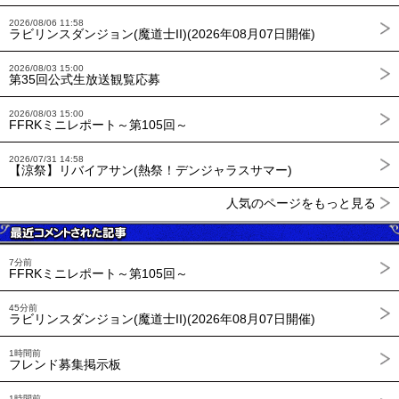
2026/08/06 11:58
ラビリンスダンジョン(魔道士II)(2026年08月07日開催)
2026/08/03 15:00
第35回公式生放送観覧応募
2026/08/03 15:00
FFRKミニレポート～第105回～
2026/07/31 14:58
【涼祭】リバイアサン(熱祭！デンジャラスサマー)
人気のページをもっと見る
7分前
FFRKミニレポート～第105回～
45分前
ラビリンスダンジョン(魔道士II)(2026年08月07日開催)
1時間前
フレンド募集掲示板
1時間前