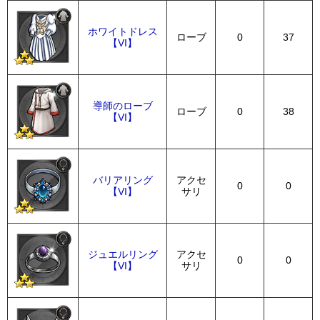
ホワイトドレス
ローブ
0
37
【VI】
導師のローブ
ローブ
0
38
【VI】
バリアリング
アクセ
0
0
【VI】
サリ
ジュエルリング
アクセ
0
0
【VI】
サリ