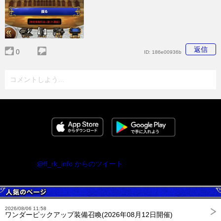
返信
0
ID:
186e00936b
コメントしよう...
@ff_rk_info からのツイート
2026/08/06 11:58
ワンダーピックアップ装備召喚(2026年08月12日開催)