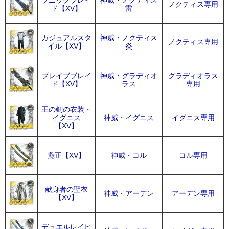
ソニックブレイ
神威・ノクティス
ノクティス専用
ド【XV】
雷
カジュアルスタ
神威・ノクティス
ノクティス専用
イル【XV】
炎
ブレイブブレイ
神威・グラディオ
グラディオラス
ド【XV】
ラス
専用
王の剣の衣装・
イグニス
神威・イグニス
イグニス専用
【XV】
麁正【XV】
神威・コル
コル専用
献身者の聖衣
神威・アーデン
アーデン専用
【XV】
デュエルレイピ