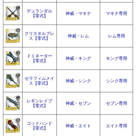
デュランダル
神威・マキナ
マキナ専用
【零式】
クリスタルブレ
神威・レム
レム専用
ス【零式】
ドミネーター
神威・キング
キング専用
【零式】
セラフィムメイ
神威・シンク
シンク専用
ス【零式】
レギンレイブ
神威・セブン
セブン専用
【零式】
ゴッドハンド
神威・エイト
エイト専用
【零式】