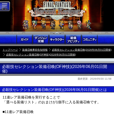
トップページ
装備召喚事前告知情報
必殺技セレクション装備召喚(2026年06月01日開催)
必殺技セレクション装備召喚(OF神技)(2026年06月01日開催)
必殺技セレクション装備召喚(OF神技)(2026年06月01日開
催)
最終更新 :
2026/05/30 11:58
必殺技セレクション装備召喚(OF神技)(2026年06月01日開催)とは
11連レア装備召喚を実行することで
「選べる装備リスト」のおまけが1個手に入る装備召喚です。
■11連レア装備召喚