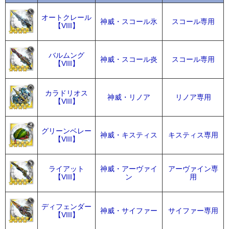
オートクレール
神威・スコール氷
スコール専用
【VIII】
バルムング
神威・スコール炎
スコール専用
【VIII】
カラドリオス
神威・リノア
リノア専用
【VIII】
グリーンベレー
神威・キスティス
キスティス専用
【VIII】
ライアット
神威・アーヴァイ
アーヴァイン専
【VIII】
ン
用
ディフェンダー
神威・サイファー
サイファー専用
【VIII】