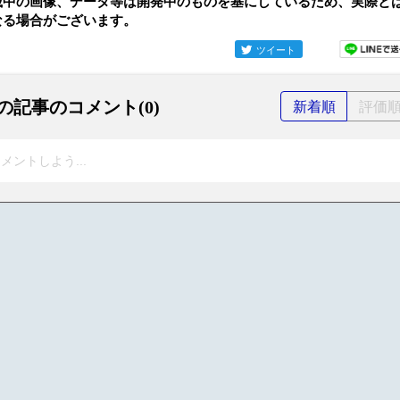
載中の画像、データ等は開発中のものを基にしているため、実際と
なる場合がございます。
ツイート
の記事のコメント(0)
新着順
評価
メントしよう...