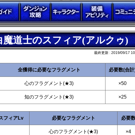
白魔道士のスフィア(アルクゥ)
最終更新 :
2019/09/17 10
全獲得に必要なフラグメント
必要数(合計
心のフラグメント(★3)
×50
知のフラグメント(★3)
×25
スフィアLv
必要なフラグメント
必要
心のフラグメント(★3)
×4