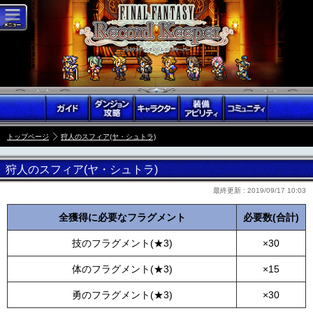
トップページ
狩人のスフィア(ヤ・シュトラ)
狩人のスフィア(ヤ・シュトラ)
最終更新 :
2019/09/17 10:03
全獲得に必要なフラグメント
必要数(合計)
技のフラグメント(★3)
×30
体のフラグメント(★3)
×15
勇のフラグメント(★3)
×30