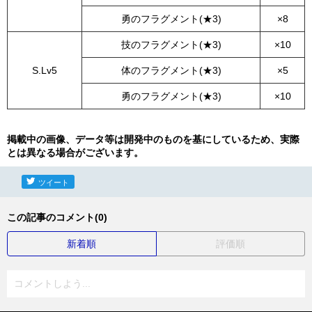
勇のフラグメント(★3)
×8
技のフラグメント(★3)
×10
S.Lv5
体のフラグメント(★3)
×5
勇のフラグメント(★3)
×10
掲載中の画像、データ等は開発中のものを基にしているため、実際
とは異なる場合がございます。
ツイート
この記事のコメント(0)
新着順
評価順
コメントしよう...