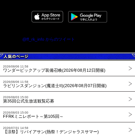
@ff_rk_info からのツイート
2026/08/06 11:58
ワンダーピックアップ装備召喚(2026年08月12日開催)
2026/08/06 11:58
ラビリンスダンジョン(魔道士II)(2026年08月07日開催)
2026/08/03 15:00
第35回公式生放送観覧応募
2026/08/03 15:00
FFRKミニレポート～第105回～
2026/07/31 14:58
【涼祭】リバイアサン(熱祭！デンジャラスサマー)