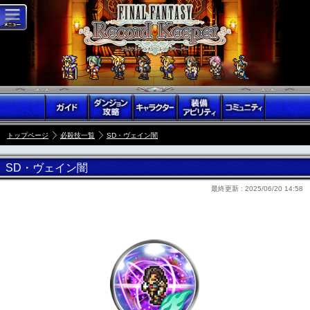
トップページ
必殺技一覧
SD・ヴェイン闇
SD・ヴェイン闇
最終更新 :
2025/06/20 14:58