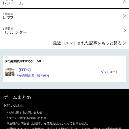
レクイエム
5時間前
レア2
5時間前
サボテンダー
最近コメントされた記事をもっと見る
[PR]編集部おすすめゲーム!!
【FFRK】
ダウンロード
FFの記憶世界で戦うRPG
ゲームまとめ
お問い合わせ
wikiに関するお問い合わせ
ゲームに関するお問い合わせ
※通報のお問合せには基本、返信対応はおこなっておりません。
※通報いただきました情報は、確認のうえ順次対応いたしますが、調査および審査の結果、