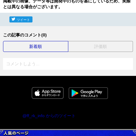
掲載中の画像、データ等は開発中のものを基にしているため、実際
とは異なる場合がございます。
ツイート
この記事のコメント(0)
新着順
評価順
コメントしよう...
@ff_rk_info からのツイート