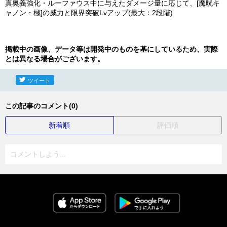
真奥義強化・ルーファウス中に与えたダメージ量に応じて、[魔晄キ
ャノン・極]の威力と限界突破Lvアップ(最大：2段階)
掲載中の画像、データ等は開発中のものを基にしているため、実際
とは異なる場合がございます。
ツイート
この記事のコメント(0)
新着順
評価順
コメントしよう...