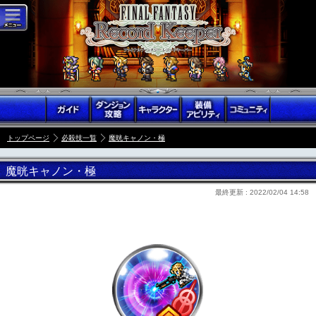
トップページ
必殺技一覧
魔晄キャノン・極
魔晄キャノン・極
最終更新 :
2022/02/04 14:58