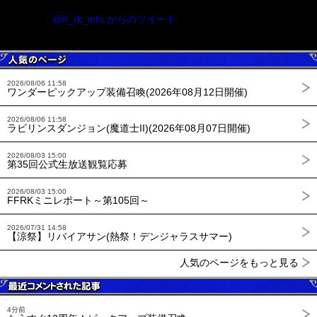
@ff_rk_info からのツイート
2026/08/06 11:58
ワンダーピックアップ装備召喚(2026年08月12日開催)
2026/08/06 11:58
ラビリンスダンジョン(魔道士II)(2026年08月07日開催)
2026/08/03 15:00
第35回公式生放送観覧応募
2026/08/03 15:00
FFRKミニレポート～第105回～
2026/07/31 14:58
【涼祭】リバイアサン(熱祭！デンジャラスサマー)
人気のページをもっと見る
4分前