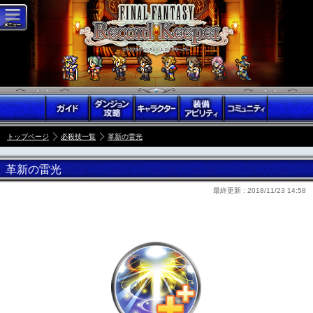
トップページ
必殺技一覧
革新の雷光
革新の雷光
最終更新 :
2018/11/23 14:58