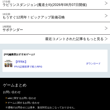
17分前
ラビリンスダンジョン(魔道士II)(2026年08月07日開催)
18分前
もうすぐ12周年！ピックアップ装備召喚
1時間前
サボテンダー
最近コメントされた記事をもっと見る
[PR]編集部おすすめゲーム!!
【FFRK】
ダウンロード
FFの記憶世界で戦うRPG
ゲームまとめ
お問い合わせ
wikiに関するお問い合わせ
ゲームに関するお問い合わせ
※通報のお問合せには基本、返信対応はおこなっておりません。