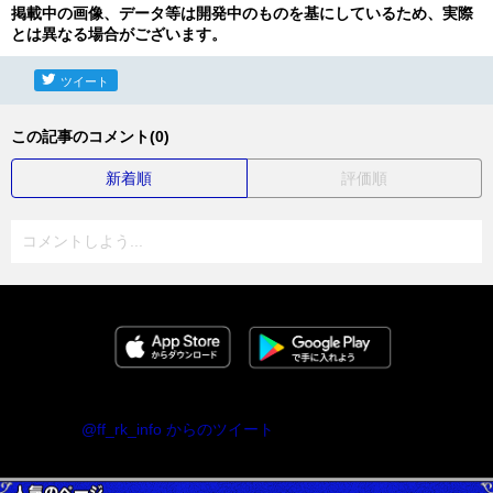
掲載中の画像、データ等は開発中のものを基にしているため、実際
とは異なる場合がございます。
ツイート
この記事のコメント(0)
新着順
評価順
コメントしよう...
@ff_rk_info からのツイート