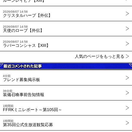
ルーンレイピア【XIII】
2026/08/07 14:58
クリスタルハープ【外伝】
2026/08/07 14:58
天使のローブ【外伝】
2026/08/07 14:58
ラバーコンシャス【XIII】
人気のページをもっと見る
4分前
フレンド募集掲示板
36分前
装備召喚事前告知情報
1時間前
FFRKミニレポート～第105回～
1時間前
第35回公式生放送観覧応募