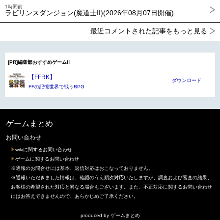
1時間前
ラビリンスダンジョン(魔道士II)(2026年08月07日開催)
最近コメントされた記事をもっと見る
[PR]編集部おすすめゲーム!!
【FFRK】
ダウンロード
FFの記憶世界で戦うRPG
ゲームまとめ
お問い合わせ
wikiに関するお問い合わせ
ゲームに関するお問い合わせ
※通報のお問合せには基本、返信対応はおこなっておりません。
※通報いただきました情報は、確認のうえ順次対応いたしますが、調査および審査の結果、
お客様の希望された対応と異なる場合もございます。また、不正対応に関するお問い合わせ
にはお答えできませんので、あらかじめご了承ください。
produced by
ゲームまとめ