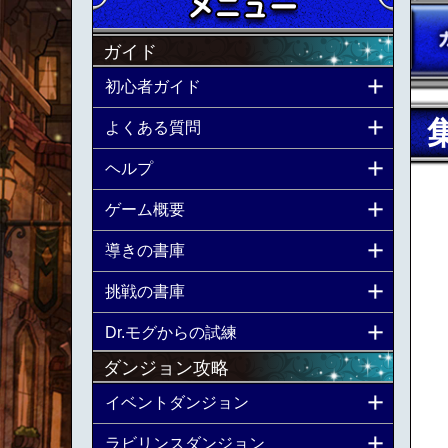
ガイド
初心者ガイド
よくある質問
ヘルプ
ゲーム概要
導きの書庫
挑戦の書庫
Dr.モグからの試練
ダンジョン攻略
イベントダンジョン
ラビリンスダンジョン