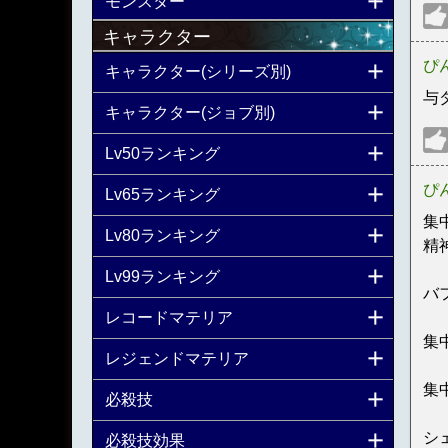
モンスター
キャラクター
ぴ
キャラクター(シリーズ別)
与
キャラクター(ジョブ別)
Lv50ランキング
ぴ
Lv65ランキング
集
Lv80ランキング
精
Lv99ランキング
バ
レコードマテリア
集
レジェンドマテリア
集
必殺技
シ
必殺技効果