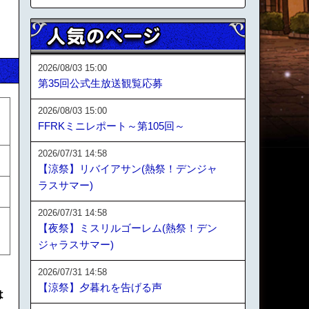
2026/08/03 15:00
第35回公式生放送観覧応募
2026/08/03 15:00
FFRKミニレポート～第105回～
2026/07/31 14:58
【涼祭】リバイアサン(熱祭！デンジャ
ラスサマー)
2026/07/31 14:58
【夜祭】ミスリルゴーレム(熱祭！デン
ジャラスサマー)
2026/07/31 14:58
【涼祭】夕暮れを告げる声
は