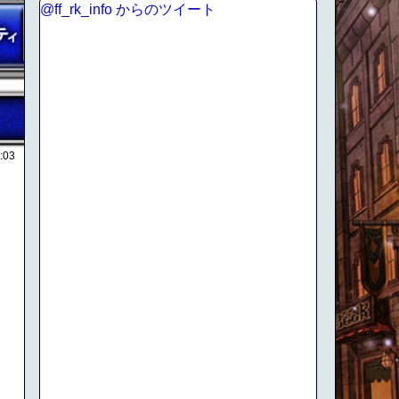
@ff_rk_info からのツイート
:03