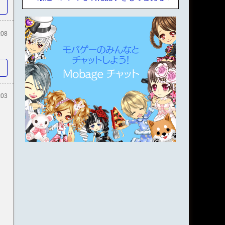
:08
:03