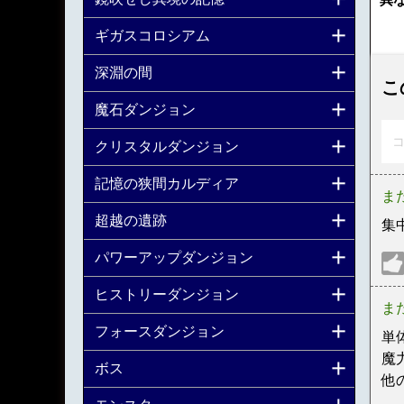
ギガスコロシアム
深淵の間
こ
魔石ダンジョン
コ
クリスタルダンジョン
記憶の狭間カルディア
ま
超越の遺跡
集
パワーアップダンジョン
ヒストリーダンジョン
ま
フォースダンジョン
単
魔
ボス
他