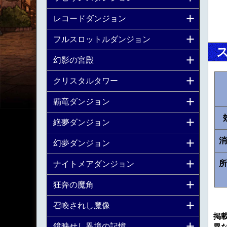
レコードダンジョン
フルスロットルダンジョン
幻影の宮殿
クリスタルタワー
覇竜ダンジョン
絶夢ダンジョン
消
幻夢ダンジョン
所
ナイトメアダンジョン
狂奔の魔角
召喚されし魔像
掲
鏡映せし異境の記憶
異