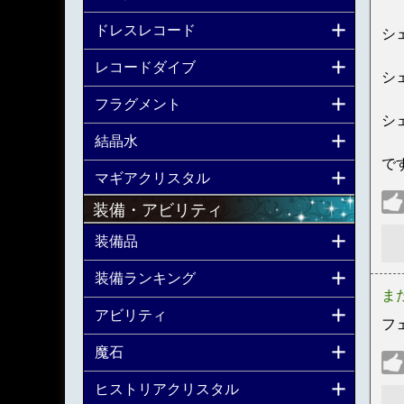
ドレスレコード
シ
レコードダイブ
シ
フラグメント
シ
結晶水
です
マギアクリスタル
装備・アビリティ
装備品
装備ランキング
ま
アビリティ
フ
魔石
ヒストリアクリスタル