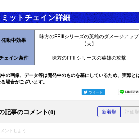
リミットチェイン詳細
味方のFFIIIシリーズの英雄のダメージアップ
発動中効果
【大】
チェイン条件
味方のFFIIIシリーズの英雄の攻撃
載中の画像、データ等は開発中のものを基にしているため、実際と
なる場合がございます。
ツイート
の記事のコメント(0)
新着順
評価
メントしよう...