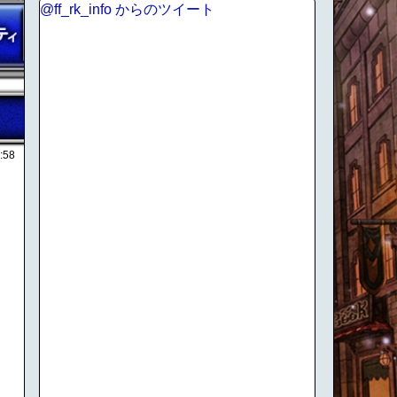
@ff_rk_info からのツイート
:58