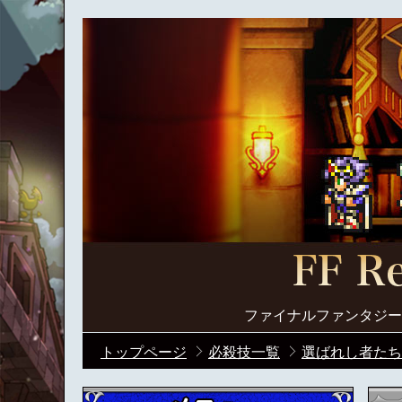
ファイナルファンタジー
トップページ
必殺技一覧
選ばれし者たち