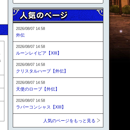
2026/08/07 14:58
外伝
2026/08/07 14:58
ルーンレイピア【XIII】
ジ
時
2026/08/07 14:58
クリスタルハープ【外伝】
2026/08/07 14:58
天使のローブ【外伝】
2026/08/07 14:58
ラバーコンシャス【XIII】
人気のページをもっと見る