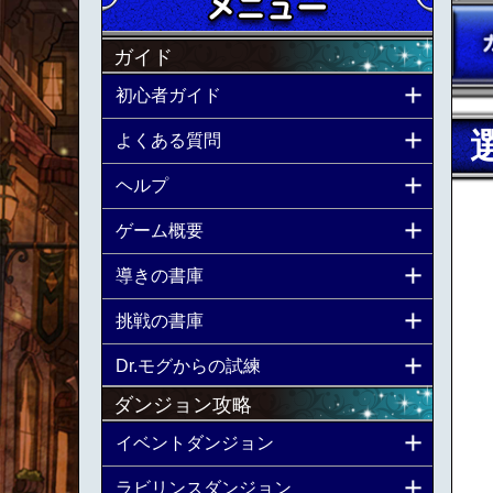
ガイド
初心者ガイド
よくある質問
ヘルプ
ゲーム概要
導きの書庫
挑戦の書庫
Dr.モグからの試練
ダンジョン攻略
イベントダンジョン
ラビリンスダンジョン