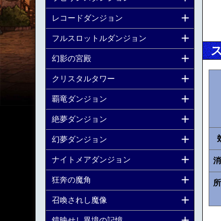
レコードダンジョン
フルスロットルダンジョン
幻影の宮殿
クリスタルタワー
覇竜ダンジョン
絶夢ダンジョン
幻夢ダンジョン
ナイトメアダンジョン
消
狂奔の魔角
所
召喚されし魔像
鏡映せし異境の記憶