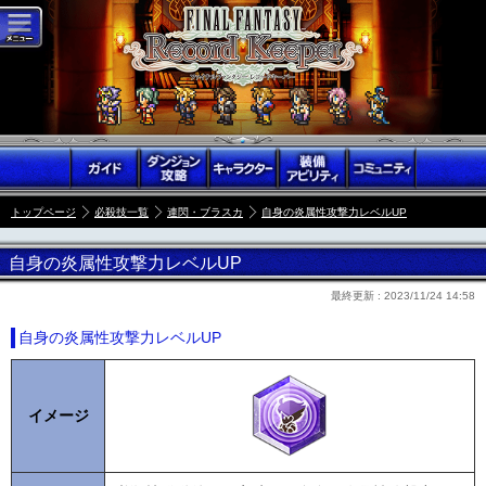
トップページ
必殺技一覧
連閃・ブラスカ
自身の炎属性攻撃力レベルUP
自身の炎属性攻撃力レベルUP
最終更新 :
2023/11/24 14:58
自身の炎属性攻撃力レベルUP
イメージ