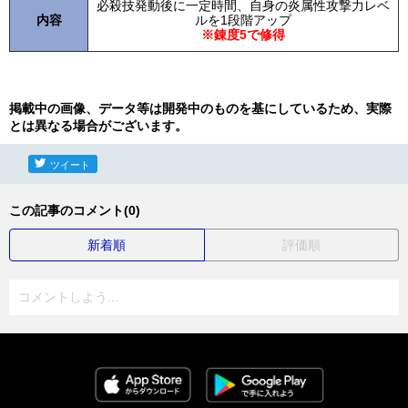
必殺技発動後に一定時間、自身の炎属性攻撃力レベ
内容
ルを1段階アップ
※錬度5で修得
掲載中の画像、データ等は開発中のものを基にしているため、実際
とは異なる場合がございます。
ツイート
この記事のコメント(0)
新着順
評価順
コメントしよう...