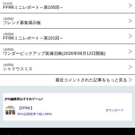
54分前
FFRKミニレポート～第105回～
1時間前
フレンド募集掲示板
1時間前
FFRKミニレポート～第101回～
1時間前
ワンダーピックアップ装備召喚(2026年08月12日開催)
1時間前
シャドウスミス
最近コメントされた記事をもっと見る
[PR]編集部おすすめゲーム!!
【FFRK】
ダウンロード
FFの記憶世界で戦うRPG