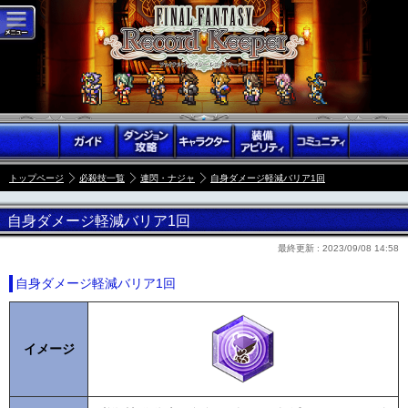
トップページ
必殺技一覧
連閃・ナジャ
自身ダメージ軽減バリア1回
自身ダメージ軽減バリア1回
最終更新 :
2023/09/08 14:58
自身ダメージ軽減バリア1回
イメージ