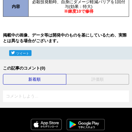
必殺技発動時、自身にダメージ軽減バリアを1回付
内容
与(効果：特大)
※錬度10で修得
掲載中の画像、データ等は開発中のものを基にしているため、実際
とは異なる場合がございます。
ツイート
この記事のコメント(0)
新着順
評価順
コメントしよう...