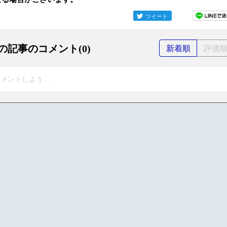
ツイート
の記事のコメント(0)
新着順
評価
メントしよう...