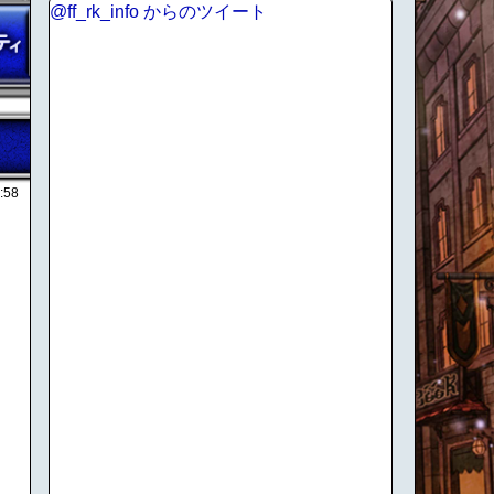
@ff_rk_info からのツイート
:58