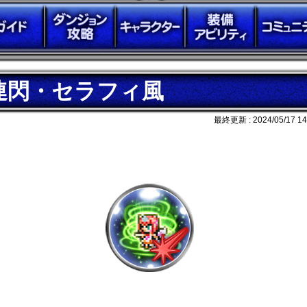
連閃・セラフィ風
最終更新 :
2024/05/17 14