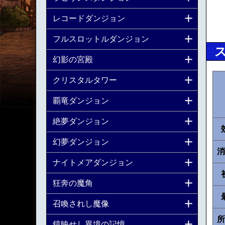
レコードダンジョン
フルスロットルダンジョン
幻影の宮殿
クリスタルタワー
覇竜ダンジョン
絶夢ダンジョン
幻夢ダンジョン
消
ナイトメアダンジョン
狂奔の魔角
召喚されし魔像
所
鏡映せし異境の記憶