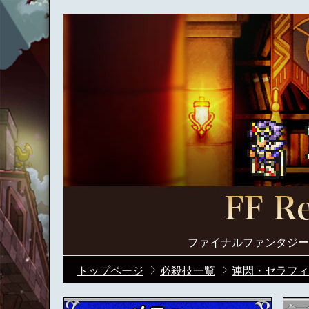
ファイナルファンタジー
トップページ
必殺技一覧
連閃・セラフィ