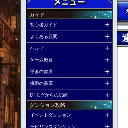
ガイド
初心者ガイド
よくある質問
ヘルプ
ゲーム概要
導きの書庫
挑戦の書庫
Dr.モグからの試練
ダンジョン攻略
イベントダンジョン
ラビリンスダンジョン