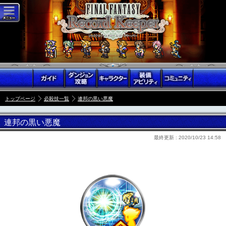
トップページ
必殺技一覧
連邦の黒い悪魔
連邦の黒い悪魔
最終更新 :
2020/10/23 14:58