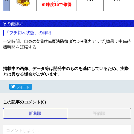
※錬度15で修得
その他詳細
「ブチ切れ状態」の詳細
一定時間、自身の防御力&魔法防御ダウン+魔力アップ(効果：中)&待
機時間を短縮する
掲載中の画像、データ等は開発中のものを基にしているため、実際
とは異なる場合がございます。
ツイート
この記事のコメント(0)
新着順
評価順
コメントしよう...