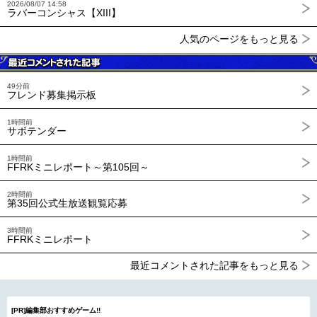
2026/08/07 14:58
ラバーコンシャス【XIII】
人気のページをもっと見る
49分前
フレンド募集掲示板
1時間前
サボテンダー
1時間前
FFRKミニレポート～第105回～
2時間前
第35回公式生放送観覧応募
3時間前
FFRKミニレポート
最近コメントされた記事をもっと見る
[PR]編集部おすすめゲーム!!