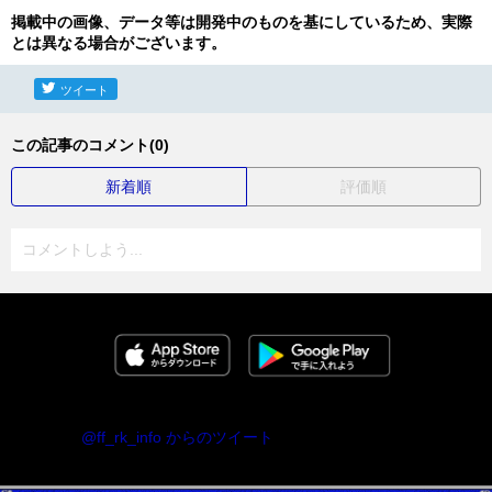
掲載中の画像、データ等は開発中のものを基にしているため、実際
とは異なる場合がございます。
ツイート
この記事のコメント(0)
新着順
評価順
コメントしよう...
@ff_rk_info からのツイート