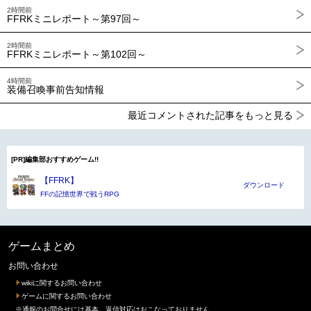
2時間前
FFRKミニレポート～第97回～
2時間前
FFRKミニレポート～第102回～
4時間前
装備召喚事前告知情報
最近コメントされた記事をもっと見る
[PR]編集部おすすめゲーム!!
【FFRK】
ダウンロード
FFの記憶世界で戦うRPG
ゲームまとめ
お問い合わせ
wikiに関するお問い合わせ
ゲームに関するお問い合わせ
※通報のお問合せには基本、返信対応はおこなっておりません。