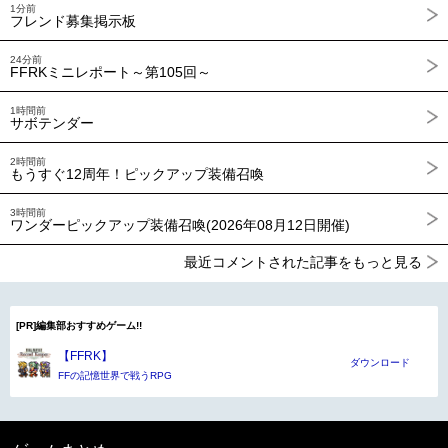
1分前
フレンド募集掲示板
24分前
FFRKミニレポート～第105回～
1時間前
サボテンダー
2時間前
もうすぐ12周年！ピックアップ装備召喚
3時間前
ワンダーピックアップ装備召喚(2026年08月12日開催)
最近コメントされた記事をもっと見る
[PR]編集部おすすめゲーム!!
【FFRK】
ダウンロード
FFの記憶世界で戦うRPG