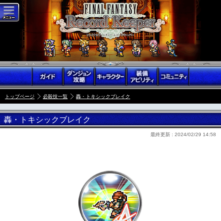
トップページ
必殺技一覧
轟・トキシックブレイク
轟・トキシックブレイク
最終更新 :
2024/02/29 14:58