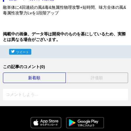
敵単体に4回連続の風&毒&無属性物理攻撃+短時間、味方全体の風&
毒属性攻撃力Lvを1段階アップ
掲載中の画像、データ等は開発中のものを基にしているため、実際
とは異なる場合がございます。
ツイート
この記事のコメント(0)
新着順
評価順
コメントしよう...