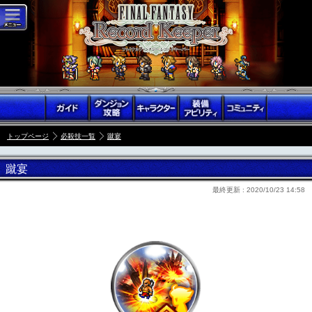
トップページ
必殺技一覧
蹴宴
蹴宴
最終更新 :
2020/10/23 14:58