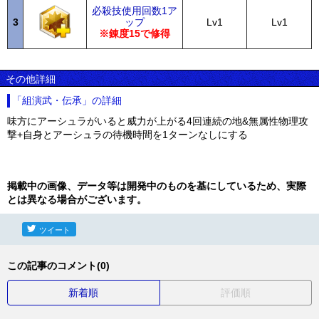
必殺技使用回数1ア
3
ップ
Lv1
Lv1
※錬度15で修得
その他詳細
「組演武・伝承」の詳細
味方にアーシュラがいると威力が上がる4回連続の地&無属性物理攻
撃+自身とアーシュラの待機時間を1ターンなしにする
掲載中の画像、データ等は開発中のものを基にしているため、実際
とは異なる場合がございます。
ツイート
この記事のコメント(0)
新着順
評価順