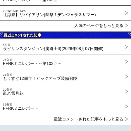
2026/07/31 14:58
【涼祭】リバイアサン(熱祭！デンジャラスサマー)
人気のページをもっと見る
5分前
ラビリンスダンジョン(魔道士II)(2026年08月07日開催)
26分前
FFRKミニレポート～第103回～
26分前
もうすぐ12周年！ピックアップ装備召喚
29分前
乱れ雪月花
32分前
FFRKミニレポート
最近コメントされた記事をもっと見る